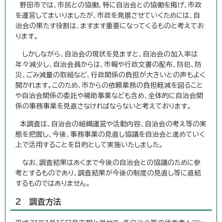
野田市では、市民との協働、特に自治会との協働を掲げ、市政
を運営してまいりましたが、市政を発展させていくためには、自
治会の果たす役割は、ますます重要になってくるものと考えてお
ります。
しかしながら、自治会の現状を見ますと、自治会の加入率は
年々減少し、自治会員からは、市報や行政文書の配布、防犯、防
災、ごみ減量の取組など、行政関係の負担が大きいとの声もよく
聞かれます。このため、市からの依頼業務の負担軽減を図ること
や自治会関係の委託や補助事業なども含め、全体的に自治会関
係の事務事業を見直さなければならないと考えております。
本調査は、自治会の組織運営や活動内容、自治会の考え等の実
態を把握し、今後、事務事業の見直し協議を自治会と進めていく
上で活用することを目的として実施いたしました。
なお、調査結果はあくまで今後の自治会との協議のために参
考とするものであり、調査結果が今後の制度の見直し等に直結
するものではありません。
2 調査方法