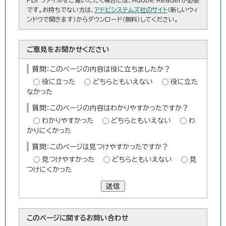
です。お持ちでない方は、
アドビシステムズ社のサイト
（新しいウィ
ンドウで開きます）からダウンロード（無料）してください。
ご意見をお聞かせください
質問：このページの内容は役に立ちましたか？
役に立った
どちらともいえない
役に立た
なかった
質問：このページの内容はわかりやすかったですか？
わかりやすかった
どちらともいえない
わ
かりにくかった
質問：このページは見つけやすかったですか？
見つけやすかった
どちらともいえない
見
つけにくかった
送信
このページに関する
お問い合わせ