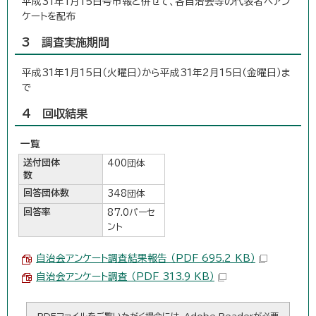
平成31年1月15日号市報と併せて、各自治会等の代表者へアン
ケートを配布
3 調査実施期間
平成31年1月15日（火曜日）から平成31年2月15日（金曜日）ま
で
4 回収結果
一覧
送付団体
400団体
数
回答団体数
348団体
回答率
87.0パーセ
ント
自治会アンケート調査結果報告 （PDF 695.2 KB）
自治会アンケート調査 （PDF 313.9 KB）
PDFファイルをご覧いただく場合には、Adobe Readerが必要