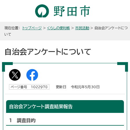
現在位置：
トップページ
>
くらしの便利帳
>
市民活動
> 自治会アンケートにつ
いて
自治会アンケートについて
更新日 令和元年5月30日
ページ番号 1022978
自治会アンケート調査結果報告
1 調査目的