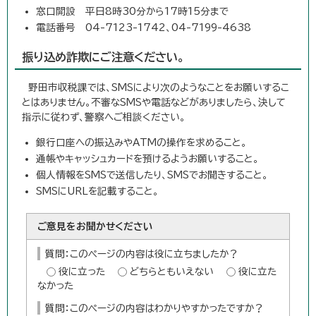
窓口開設 平日8時30分から17時15分まで
電話番号 04-7123-1742、04-7199-4638
振り込め詐欺にご注意ください。
野田市収税課では、SMSにより次のようなことをお願いするこ
とはありません。不審なSMSや電話などがありましたら、決して
指示に従わず、警察へご相談ください。
銀行口座への振込みやATMの操作を求めること。
通帳やキャッシュカードを預けるようお願いすること。
個人情報をSMSで送信したり、SMSでお聞きすること。
SMSにURLを記載すること。
ご意見をお聞かせください
質問：このページの内容は役に立ちましたか？
役に立った
どちらともいえない
役に立た
なかった
質問：このページの内容はわかりやすかったですか？