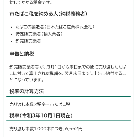
対してかかる税金です。
市たばこ税を納める人（納税義務者）
たばこの製造者（日本たばこ産業株式会社）
特定販売業者（輸入業者）
卸売販売業者
申告と納税
卸売販売業者等が、毎月1日から末日までの間に売り渡したたば
こに対して算出された税額を、翌月末日までに申告し納付するこ
とになっています。
税率の計算方法
売り渡し本数×税率＝市たばこ税
税率(令和3年10月1日現在）
売り渡し本数1,000本につき、6,552円