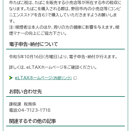
市たばこ税は、たばこを販売する小売店等が所在する市の税収に
なります。たばこを購入される際は、野田市内の小売店等（コンビ
ニエンスストアを含む）で購入していただきますようお願いしま
注：喫煙者は本人のほか、周りの方の健康に影響を与えます。喫
煙マナーの向上にご協力下さい。
電子申告・納付について
令和5年10月16日（月曜日）より、電子申告・納付が行えます。
詳しくは、eLTAXホームページをご確認ください。
eLTAXホームページ
（外部リンク）
お問い合わせ先
課税課 税務係
電話:04-7123-1718
関連するその他の記事