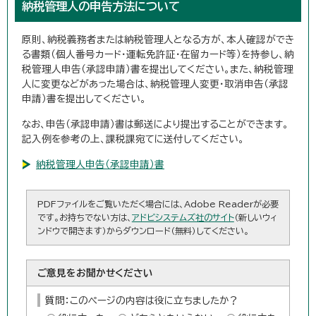
納税管理人の申告方法について
原則、納税義務者または納税管理人となる方が、本人確認ができ
る書類（個人番号カード・運転免許証・在留カード等）を持参し、納
税管理人申告（承認申請）書を提出してください。また、納税管理
人に変更などがあった場合は、納税管理人変更・取消申告（承認
申請）書を提出してください。
なお、申告（承認申請）書は郵送により提出することができます。
記入例を参考の上、課税課宛てに送付してください。
納税管理人申告（承認申請）書
PDFファイルをご覧いただく場合には、Adobe Readerが必要
です。お持ちでない方は、
アドビシステムズ社のサイト
（新しいウィ
ンドウで開きます）からダウンロード（無料）してください。
ご意見をお聞かせください
質問：このページの内容は役に立ちましたか？