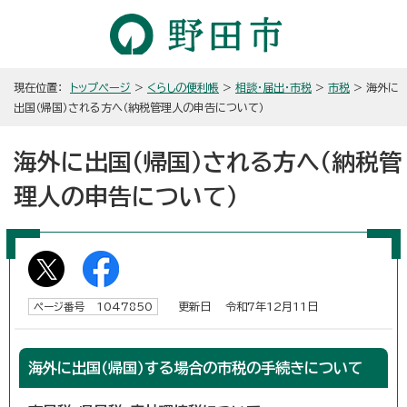
現在位置：
トップページ
>
くらしの便利帳
>
相談・届出・市税
>
市税
> 海外に
出国（帰国）される方へ（納税管理人の申告について）
海外に出国（帰国）される方へ（納税管
理人の申告について）
更新日 令和7年12月11日
ページ番号 1047850
海外に出国（帰国）する場合の市税の手続きについて