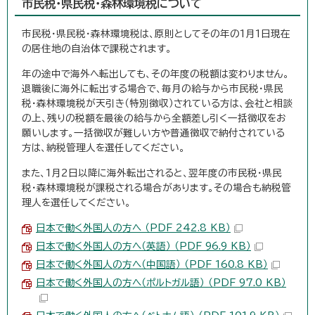
市民税・県民税・森林環境税について
市民税・県民税・森林環境税は、原則としてその年の1月1日現在
の居住地の自治体で課税されます。
年の途中で海外へ転出しても、その年度の税額は変わりません。
退職後に海外に転出する場合で、毎月の給与から市民税・県民
税・森林環境税が天引き（特別徴収）されている方は、会社と相談
の上、残りの税額を最後の給与から全額差し引く一括徴収をお
願いします。一括徴収が難しい方や普通徴収で納付されている
方は、納税管理人を選任してください。
また、1月2日以降に海外転出されると、翌年度の市民税・県民
税・森林環境税が課税される場合があります。その場合も納税管
理人を選任してください。
日本で働く外国人の方へ （PDF 242.8 KB）
日本で働く外国人の方へ（英語） （PDF 96.9 KB）
日本で働く外国人の方へ（中国語） （PDF 160.8 KB）
日本で働く外国人の方へ（ポルトガル語） （PDF 97.0 KB）