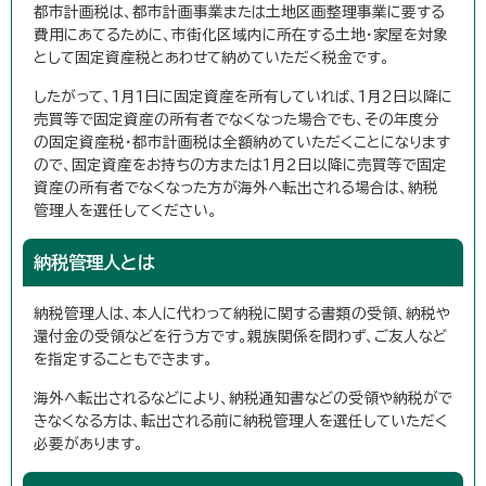
都市計画税は、都市計画事業または土地区画整理事業に要する
費用にあてるために、市街化区域内に所在する土地・家屋を対象
として固定資産税とあわせて納めていただく税金です。
したがって、1月1日に固定資産を所有していれば、1月2日以降に
売買等で固定資産の所有者でなくなった場合でも、その年度分
の固定資産税・都市計画税は全額納めていただくことになります
ので、固定資産をお持ちの方または1月2日以降に売買等で固定
資産の所有者でなくなった方が海外へ転出される場合は、納税
管理人を選任してください。
納税管理人とは
納税管理人は、本人に代わって納税に関する書類の受領、納税や
還付金の受領などを行う方です。親族関係を問わず、ご友人など
を指定することもできます。
海外へ転出されるなどにより、納税通知書などの受領や納税がで
きなくなる方は、転出される前に納税管理人を選任していただく
必要があります。