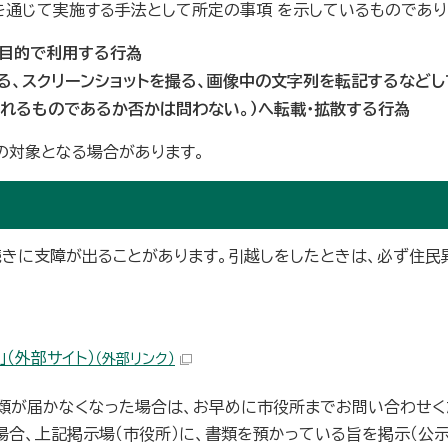
を通じて実施する手法として所定の事項 を示しているものであり
の目的で利用する行為
る、スクリーンショットを撮る、画像中の文字列を転記するなどして
られるものであるか否かは問わない。）へ転載・拡散する行為
の対象となる場合があります。
きに支障が出ることがあります。引越しをしたときは、必ず住民
（外部サイト）
（外部リンク）
類が届かなくなった場合は、お早めに市役所までお問い合わせく
合、上記掲示場（市役所）に、書類を預かっている旨を掲示（公示