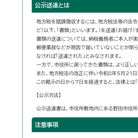
公示送達とは
地方税を賦課徴収するには、地方税法等の法令
ど（以下、「書類」といいます。）を送達（お届け）
書類の送達については、納税義務者ご本人が実
郵便事故などが原因で届いていないことが明ら
なければ「送達された」とみなされます。
一方で、市役所に戻ってきた書類は、より正し
また、地方税法の改正に伴い令和8年5月21
この掲示の日から7日を経過すると、法律上は「
【公示方法】
公示送達書は、市役所敷地内にある野田市役所
注意事項