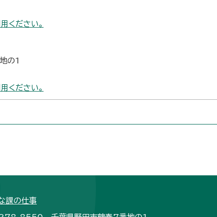
用ください。
番地の1
用ください。
な課の仕事