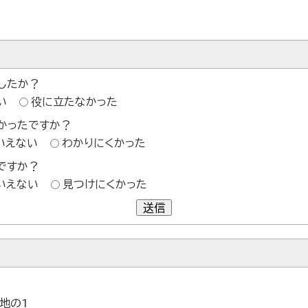
したか？
い
役に立たなかった
かったですか？
いえない
わかりにくかった
ですか？
いえない
見つけにくかった
送信
番地の1