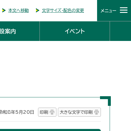
本文へ移動
文字サイズ・配色の変更
メニュー
設案内
イベント
和8年5月20日
印刷
大きな文字で印刷