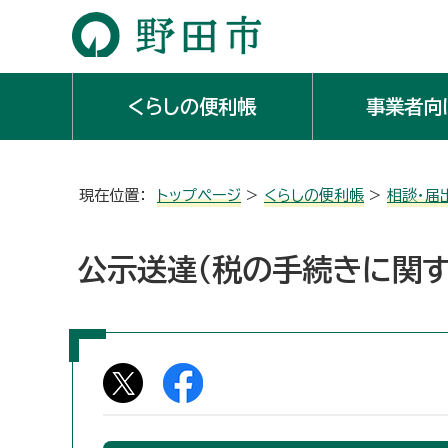
くらしの便利帳
事業者向
現在位置：
トップページ
>
くらしの便利帳
>
相談・届
公示送達（税の手続きに関す