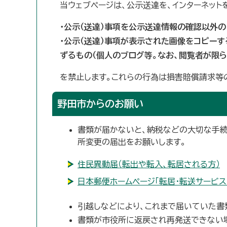
当ウェブページは、公示送達を、インターネット
・公示（送達）事項を公示送達情報の確認以外
・公示（送達）事項が表示された画像をコピーす
ずるもの（個人のブログ等。なお、閲覧者が限
を禁止します。これらの行為は損害賠償請求等
野田市からのお願い
書類が届かないと、納税などの大切な手続
所変更の届出をお願いします。
住民異動届（転出や転入、転居される方）
日本郵便ホームページ「転居・転送サービス」
引越しなどにより、これまで届いていた書
書類が市役所に返戻され再発送できない場