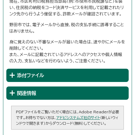
現在、市区町村の税務担当部局（例：市役所市民税課など）を装
い、住民税の納税をコード決済サービスを利用して記載されたリ
ンク先から行うよう催促する、詐欺メールが確認されています。
野田市では、電子メールから直接、税の支払手続に誘導すること
はありません。
身に覚えのない不審なメールが届いた場合は、速やかにメールを
削除してください。
また、メールに記載されているアドレスへのアクセスや個人情報
の入力、支払いなどを行わないよう、ご注意ください。
添付ファイル
関連情報
PDFファイルをご覧いただく場合には、Adobe Readerが必要
です。お持ちでない方は、
アドビシステムズ社のサイト
（新しいウィ
ンドウで開きます）からダウンロード（無料）してください。