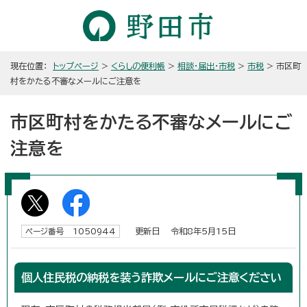
現在位置：
トップページ
>
くらしの便利帳
>
相談・届出・市税
>
市税
> 市区町
村をかたる不審なメールにご注意を
市区町村をかたる不審なメールにご
注意を
更新日 令和8年5月15日
ページ番号 1050944
個人住民税の納税を装う詐欺メールにご注意ください