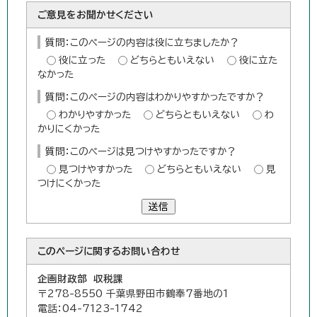
ご意見をお聞かせください
質問：このページの内容は役に立ちましたか？
役に立った
どちらともいえない
役に立た
なかった
質問：このページの内容はわかりやすかったですか？
わかりやすかった
どちらともいえない
わ
かりにくかった
質問：このページは見つけやすかったですか？
見つけやすかった
どちらともいえない
見
つけにくかった
送信
このページに関する
お問い合わせ
企画財政部 収税課
〒278-8550 千葉県野田市鶴奉7番地の1
電話：04-7123-1742