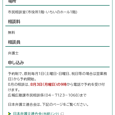
場所
市民相談室（市役所1階・いちいのホール1階)
相談料
無料
相談員
弁護士
申し込み
予約制で、原則毎月1日（土曜日・日曜日、祝日等の場合は翌業務
日）から予約開始。
8月の相談は、
8月3日（月曜日）の9時
から電話で予約を受け付
けます。
広報広聴課市民相談係（04－7123－1068）まで
日本弁護士連合会は、下記のページをご覧ください。
日本弁護士連合会
（外部リンク）