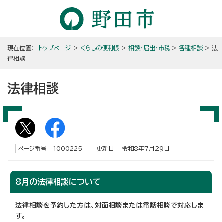
現在位置：
トップページ
>
くらしの便利帳
>
相談・届出・市税
>
各種相談
> 法
律相談
法律相談
更新日 令和8年7月29日
ページ番号 1000225
8月の法律相談について
法律相談を予約した方は、対面相談または電話相談で対応しま
す。