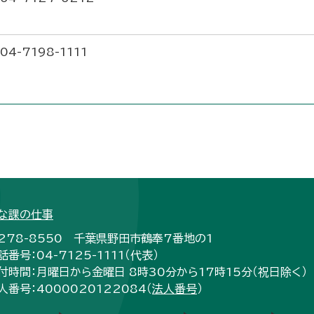
04-7198-1111
な課の仕事
278-8550 千葉県野田市鶴奉7番地の1
話番号：04-7125-1111（代表）
付時間：月曜日から金曜日 8時30分から17時15分（祝日除く）
人番号：4000020122084（
法人番号
）