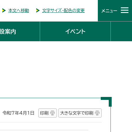
本文へ移動
文字サイズ・配色の変更
メニュー
設案内
イベント
令和7年4月1日
印刷
大きな文字で印刷