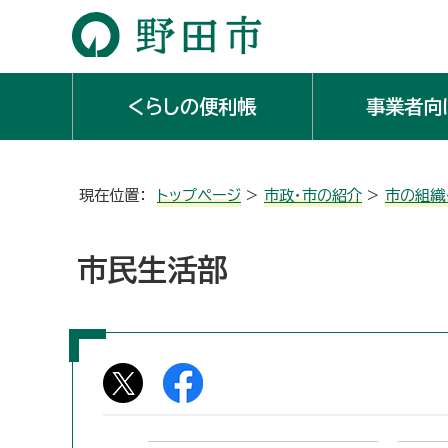
くらしの便利帳
事業者向
現在位置：
トップページ
>
市政・市の紹介
>
市の組織
市民生活部