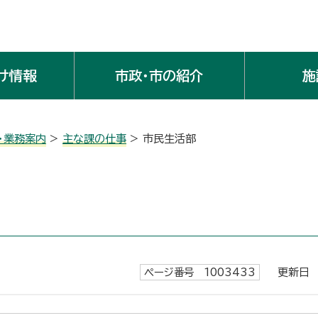
け情報
市政・市の紹介
施
・業務案内
>
主な課の仕事
> 市民生活部
ページ番号 1003433
更新日 