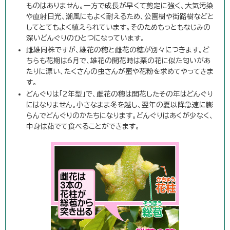
ものはありません。一方で成長が早くて剪定に強く、大気汚染
や直射日光、潮風にもよく耐えるため、公園樹や街路樹などと
してとてもよく植えられています。そのためもっともなじみの
深いどんぐりのひとつになっています。
雌雄同株ですが、雄花の穂と雌花の穂が別々につきます。ど
ちらも花期は6月で、雄花の開花時は栗の花に似た匂いがあ
たりに漂い、たくさんの虫さんが蜜や花粉を求めてやってきま
す。
どんぐりは「2年型」で、雌花の穂は開花したその年はどんぐり
にはなりません。小さなまま冬を越し、翌年の夏以降急速に膨
らんでどんぐりのかたちになります。どんぐりはあくが少なく、
中身は茹でて食べることができます。