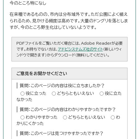
今のところ特になし
在来種であるものの、市内は分布域外です。ただ公園によく植え
られるため、見かける頻度は高めです。大量のドングリを落としま
すが、今のところ野生化はしていないようです。
PDFファイルをご覧いただく場合には、Adobe Readerが必要
です。お持ちでない方は、
アドビシステムズ社のサイト
（新しいウィ
ンドウで開きます）からダウンロード（無料）してください。
ご意見をお聞かせください
質問：このページの内容は役に立ちましたか？
役に立った
どちらともいえない
役に立た
なかった
質問：このページの内容はわかりやすかったですか？
わかりやすかった
どちらともいえない
わ
かりにくかった
質問：このページは見つけやすかったですか？