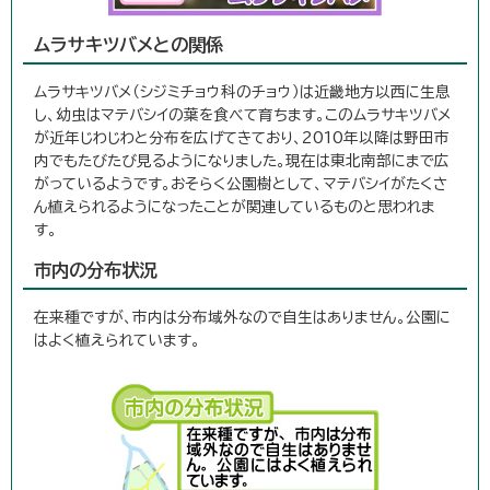
ムラサキツバメとの関係
ムラサキツバメ（シジミチョウ科のチョウ）は近畿地方以西に生息
し、幼虫はマテバシイの葉を食べて育ちます。このムラサキツバメ
が近年じわじわと分布を広げてきており、2010年以降は野田市
内でもたびたび見るようになりました。現在は東北南部にまで広
がっているようです。おそらく公園樹として、マテバシイがたくさ
ん植えられるようになったことが関連しているものと思われま
す。
市内の分布状況
在来種ですが、市内は分布域外なので自生はありません。公園に
はよく植えられています。