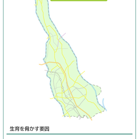
生育を脅かす要因