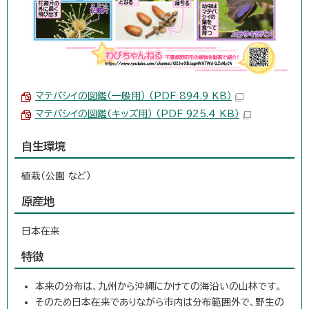
マテバシイの図鑑（一般用） （PDF 894.9 KB）
マテバシイの図鑑（キッズ用） （PDF 925.4 KB）
自生環境
植栽（公園 など）
原産地
日本在来
特徴
本来の分布は、九州から沖縄にかけての海沿いの山林です。
そのため日本在来でありながら市内は分布範囲外で、野生の