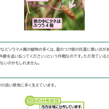
ウなどソラマメ属の植物の多くは、葉のつけ根の托葉に黒い点が
、外敵を追い払ってください」という作戦なのです。ただ見ている
ないのかもしれません。
りの良い草地に多く生えています。