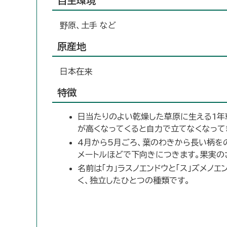
自生環境
野原、土手 など
原産地
日本在来
特徴
日当たりのよい乾燥した草原に生える1年
が高くなってくると自力で立てなくなって
4月から5月ごろ、葉のわきから長い柄を
メートルほどで下向きにつきます。果実の
名前は「カ」ラスノエンドウと「ス」ズメノ
く、独立したひとつの種類です。