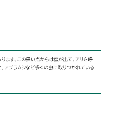
あります。この黒い点からは蜜が出て、アリを呼
と、アブラムシなど多くの虫に取りつかれている