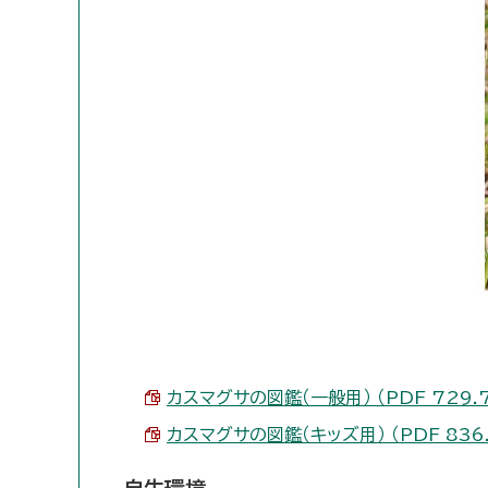
カスマグサの図鑑（一般用） （PDF 729.7
カスマグサの図鑑（キッズ用） （PDF 836.