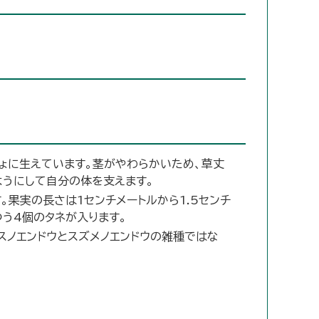
しょに生えています。茎がやわらかいため、草丈
ようにして自分の体を支えます。
果実の長さは1センチメートルから1.5センチ
う4個のタネが入ります。
ラスノエンドウとスズメノエンドウの雑種ではな