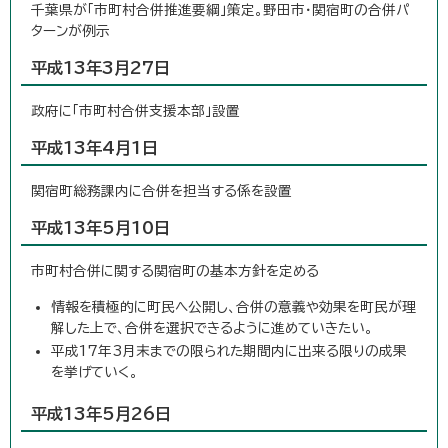
千葉県が「市町村合併推進要綱」策定。野田市・関宿町の合併パ
ターンが例示
平成13年3月27日
政府に「市町村合併支援本部」設置
平成13年4月1日
関宿町総務課内に合併を担当する係を設置
平成13年5月10日
市町村合併に関する関宿町の基本方針を定める
情報を積極的に町民へ公開し、合併の意義や効果を町民が理
解した上で、合併を選択できるように進めていきたい。
平成17年3月末までの限られた期間内に出来る限りの成果
を挙げていく。
平成13年5月26日