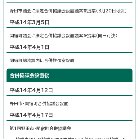
野田市議会に法定合併協議会設置議案を提案（3月20日可決）
平成14年3月5日
関宿町議会に法定合併協議会設置議案を提案（同日可決）
平成14年4月1日
関宿町総務課内に合併推進室設置
合併協議会設置後
平成14年4月12日
野田市・関宿町合併協議会設置
平成14年4月17日
第1回野田市・関宿町合併協議会