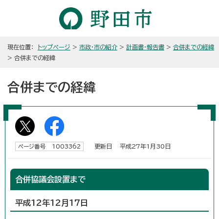
現在位置：
トップページ
>
市政・市の紹介
>
計画書・報告書
>
合併までの経緯
> 合併までの経緯
合併までの経緯
更新日 平成27年1月30日
ページ番号 1003362
合併協議会設置まで
平成12年12月17日