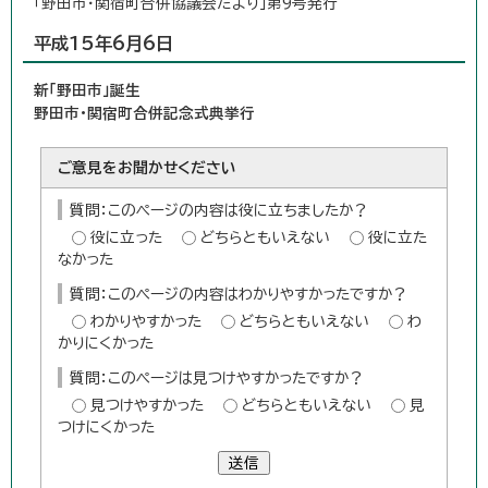
「野田市・関宿町合併協議会だより」第9号発行
平成15年6月6日
新「野田市」誕生
野田市・関宿町合併記念式典挙行
ご意見をお聞かせください
質問：このページの内容は役に立ちましたか？
役に立った
どちらともいえない
役に立た
なかった
質問：このページの内容はわかりやすかったですか？
わかりやすかった
どちらともいえない
わ
かりにくかった
質問：このページは見つけやすかったですか？
見つけやすかった
どちらともいえない
見
つけにくかった
送信