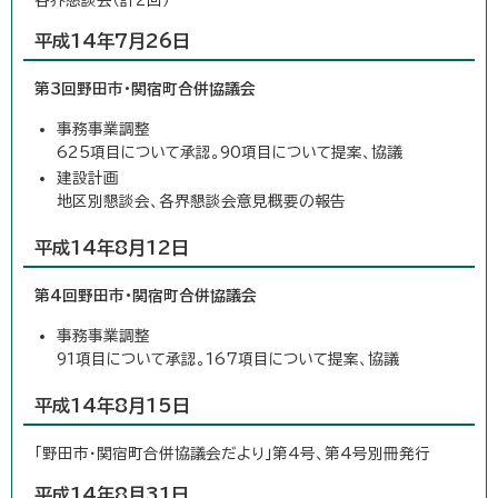
平成14年7月26日
第3回野田市・関宿町合併協議会
事務事業調整
625項目について承認。90項目について提案、協議
建設計画
地区別懇談会、各界懇談会意見概要の報告
平成14年8月12日
第4回野田市・関宿町合併協議会
事務事業調整
91項目について承認。167項目について提案、協議
平成14年8月15日
「野田市・関宿町合併協議会だより」第4号、第4号別冊発行
平成14年8月31日