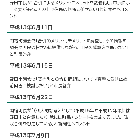
野田市長が「合併によるメリット・デメリットを数値化し、市民に示
す必要がある。その上で住民の判断に任せたい」と新聞社へコメ
ント
平成13年6月11日
関宿町議会で「合併のメリット、デメリットを調査し、その情報を
議会や町民の皆さんに提供しながら、町民の総意を判断したい」
と町長答弁
平成13年6月15日
野田市議会で「関宿町との合併問題については真摯に受け止め、
前向きに検討したい」と市長答弁
平成13年6月22日
関宿町長が「（個人的な考えとして）平成16年か平成17年頃には
野田市と合意したく、秋には町民アンケートを実施する。また、吸
収合併を想定している」と新聞社へコメント
平成13年7月9日