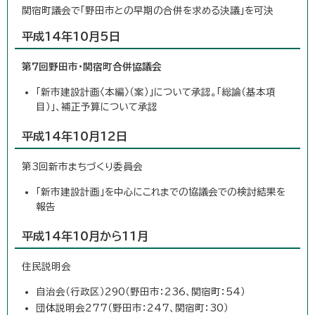
関宿町議会で「野田市との早期の合併を求める決議」を可決
平成14年10月5日
第7回野田市・関宿町合併協議会
「新市建設計画〈本編〉（案）」について承認。「総論（基本項
目）」、補正予算について承認
平成14年10月12日
第3回新市まちづくり委員会
「新市建設計画」を中心にこれまでの協議会での検討結果を
報告
平成14年10月から11月
住民説明会
自治会（行政区）290（野田市：236、関宿町：54）
団体説明会277（野田市：247、関宿町：30）