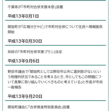
千葉県が「市町村合併支援本部」設置
平成13年8月1日
関宿町が「広報せきやど」で市町村合併について住民へ情報提供
開始
平成13年8月30日
政府の「市町村合併支援プラン」決定
平成13年9月6日
野田市議会で「関宿町としては野田市以外に選択肢がないとい
う地理的状況であることを考えるとき、市としてもこの問題につ
いて真摯に取り組んでいくべきものと考えている」と市長が市政
一般報告
平成13年9月20日
関宿町議会に「合併推進特別委員会」設置