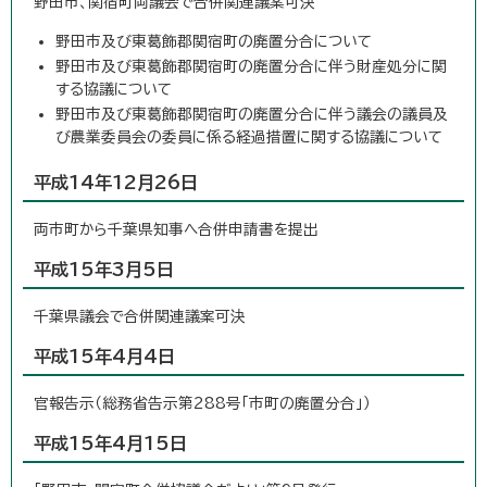
野田市、関宿町両議会で合併関連議案可決
野田市及び東葛飾郡関宿町の廃置分合について
野田市及び東葛飾郡関宿町の廃置分合に伴う財産処分に関
する協議について
野田市及び東葛飾郡関宿町の廃置分合に伴う議会の議員及
び農業委員会の委員に係る経過措置に関する協議について
平成14年12月26日
両市町から千葉県知事へ合併申請書を提出
平成15年3月5日
千葉県議会で合併関連議案可決
平成15年4月4日
官報告示（総務省告示第288号「市町の廃置分合」）
平成15年4月15日