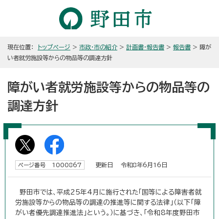
現在位置：
トップページ
>
市政・市の紹介
>
計画書・報告書
>
報告書
> 障が
い者就労施設等からの物品等の調達方針
障がい者就労施設等からの物品等の
調達方針
更新日 令和8年6月16日
ページ番号 1000867
野田市では、平成25年4月に施行された「国等による障害者就
労施設等からの物品等の調達の推進等に関する法律」（以下「障
がい者優先調達推進法」という。）に基づき、「令和8年度野田市