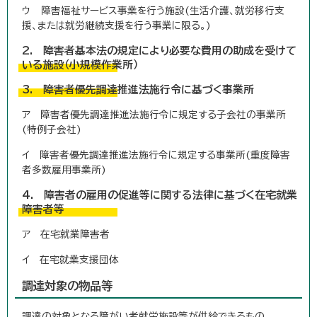
ウ 障害福祉サービス事業を行う施設(生活介護、就労移行支
援、または就労継続支援を行う事業に限る。)
2. 障害者基本法の規定により必要な費用の助成を受けて
いる施設（小規模作業所）
3. 障害者優先調達推進法施行令に基づく事業所
ア 障害者優先調達推進法施行令に規定する子会社の事業所
(特例子会社)
イ 障害者優先調達推進法施行令に規定する事業所(重度障害
者多数雇用事業所)
4. 障害者の雇用の促進等に関する法律に基づく在宅就業
障害者等
ア 在宅就業障害者
イ 在宅就業支援団体
調達対象の物品等
調達の対象となる障がい者就労施設等が供給できるもの