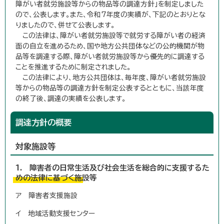
障がい者就労施設等からの物品等の調達方針」を制定しました
ので、公表します。また、令和7年度の実績が、下記のとおりとな
りましたので、併せて公表します。
この法律は、障がい者就労施設等で就労する障がい者の経済
面の自立を進めるため、国や地方公共団体などの公的機関が物
品等を調達する際、障がい者就労施設等から優先的に調達する
ことを推進するために制定されました。
この法律により、地方公共団体は、毎年度、障がい者就労施設
等からの物品等の調達方針を制定公表するとともに、当該年度
の終了後、調達の実績を公表します。
調達方針の概要
対象施設等
1. 障害者の日常生活及び社会生活を総合的に支援するた
めの法律に基づく施設等
ア 障害者支援施設
イ 地域活動支援センター