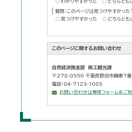
わかりやすかった
どちらとも
質問：このページは見つけやすかった
見つけやすかった
どちらとも
このページに関する
お問い合わせ
自然経済推進部 商工観光課
〒278-8550 千葉県野田市鶴奉7
電話：04-7123-1085
お問い合わせは専用フォームをご利