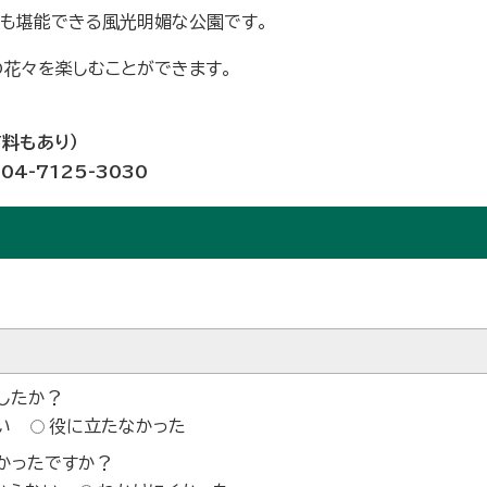
さも堪能できる風光明媚な公園です。
の花々を楽しむことができます。
料もあり）
-7125-3030
したか？
い
役に立たなかった
かったですか？