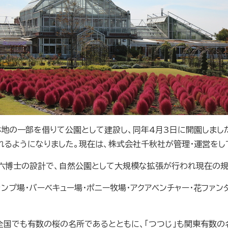
の林地の一部を借りて公園として建設し、同年4月3日に開園しまし
れるようになりました。現在は、株式会社千秋社が管理・運営をし
静六博士の設計で、自然公園として大規模な拡張が行われ現在の
ャンプ場・バーベキュー場・ポニー牧場・アクアベンチャー・花ファ
全国でも有数の桜の名所であるとともに、「つつじ」も関東有数の