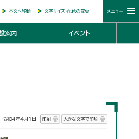
本文へ移動
文字サイズ・配色の変更
メニュー
設案内
イベント
令和4年4月1日
印刷
大きな文字で印刷