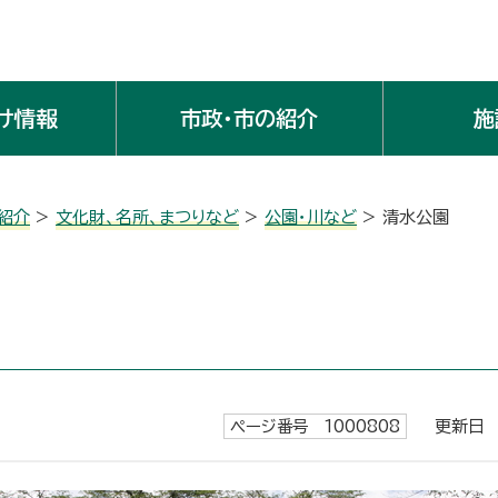
け情報
市政・市の紹介
施
紹介
>
文化財、名所、まつりなど
>
公園・川など
> 清水公園
ページ番号 1000808
更新日 