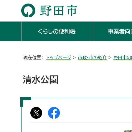
くらしの便利帳
事業者向
現在位置：
トップページ
>
市政・市の紹介
>
野田市の
清水公園