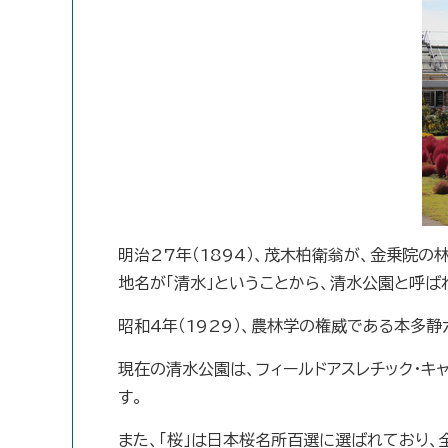
明治27年（1894）、茂木柏衛翁が、金乗院
地名が「清水」ということから、清水公園と呼ば
昭和4年（1929）、農林学の権威である本多
現在の清水公園は、フィールドアスレチック・キ
す。
また、「桜」は日本桜名所百選に選ばれており、