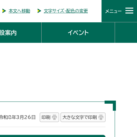
本文へ移動
文字サイズ・配色の変更
メニュー
設案内
イベント
和8年3月26日
印刷
大きな文字で印刷