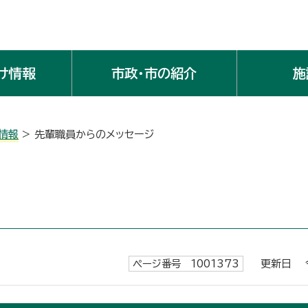
け情報
市政・市の紹介
施
情報
> 先輩職員からのメッセージ
ページ番号 1001373
更新日 令