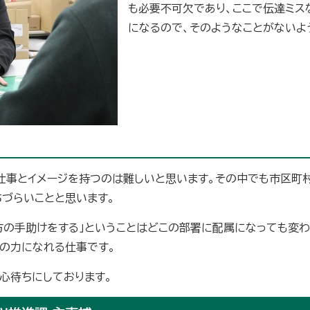
も必要不可欠であり、ここで伝達ミス
になるので、そのようなことがないよ
仕事とイメージを持つのは難しいと思います。その中でも市区町
ちづらいことと思います。
方の手助けをする」ということはどこの部署に配属になっても変
方の力になれる仕事です。
心待ちにしております。