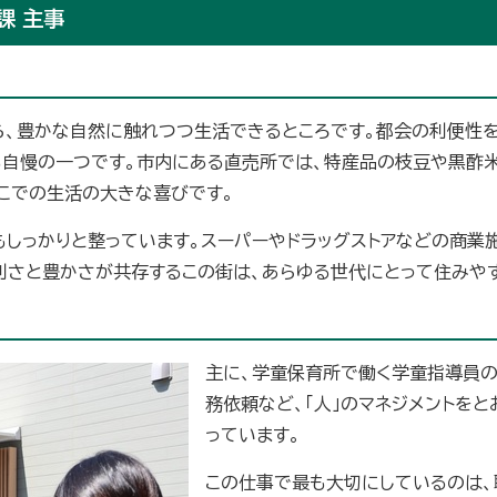
課 主事
ら、豊かな自然に触れつつ生活できるところです。都会の利便性
も自慢の一つです。市内にある直売所では、特産品の枝豆や黒酢
ここでの生活の大きな喜びです。
しっかりと整っています。スーパーやドラッグストアなどの商業施
利さと豊かさが共存するこの街は、あらゆる世代にとって住みや
主に、学童保育所で働く学童指導員の
務依頼など、「人」のマネジメントを
っています。
この仕事で最も大切にしているのは、