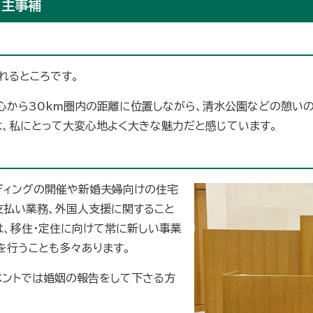
 主事補
れるところです。
心から30km圏内の距離に位置しながら、清水公園などの憩い
は、私にとって大変心地よく大きな魅力だと感じています。
ディングの開催や新婚夫婦向けの住宅
支払い業務、外国人支援に関すること
は、移住・定住に向けて常に新しい事業
を行うことも多々あります。
ントでは婚姻の報告をして下さる方