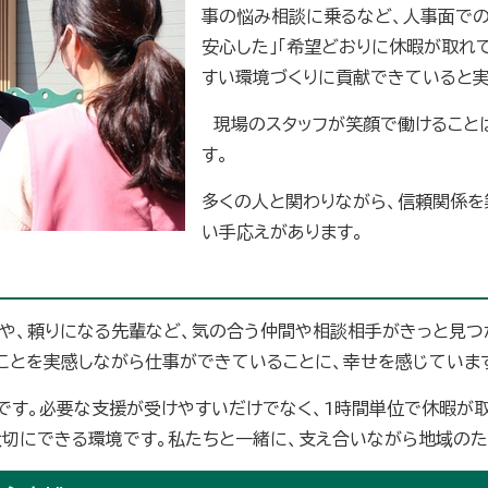
事の悩み相談に乗るなど、人事面での
安心した」「希望どおりに休暇が取れ
すい環境づくりに貢献できていると実
現場のスタッフが笑顔で働けること
す。
多くの人と関わりながら、信頼関係を
い手応えがあります。
や、頼りになる先輩など、気の合う仲間や相談相手がきっと見つか
ことを実感しながら仕事ができていることに、幸せを感じていま
です。必要な支援が受けやすいだけでなく、1時間単位で休暇が
大切にできる環境です。私たちと一緒に、支え合いながら地域のた