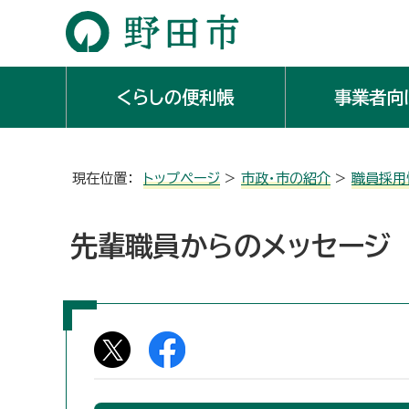
くらしの便利帳
事業者向
現在位置：
トップページ
>
市政・市の紹介
>
職員採用
先輩職員からのメッセージ