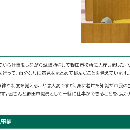
てから仕事をしながら試験勉強して野田市役所に入庁しました。
を行って、自分なりに意見をまとめて挑んだことを覚えています。
法律や制度を覚えることは大変ですが、身に着けた知識が市民の
ます。皆さんと野田市職員として一緒に仕事ができることを心よ
主事補