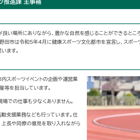
ツ推進課 主事補
が良い場所にありながら、豊かな自然を感じることができるとこ
、野田市は令和5年4月に健康スポーツ文化都市を宣言し、スポー
思います。
市内スポーツイベントの企画や運営業
催等を担当しています。
現場での仕事も少なくありません。
活動支援業務なども行っています。仕
り、上長や同僚の意見を取り入れながら