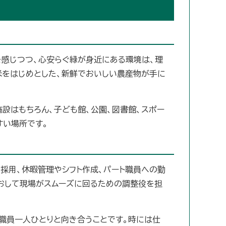
を感じつつ、心安らぐ緑が身近にある環境は、理
米をはじめとした、新鮮でおいしい農産物が手に
設はもちろん、子ども館、公園、図書館、スポー
すい場所です。
採用、休暇管理やシフト作成、パート職員への勤
とおして現場がスムーズに回るための調整役を担
職員一人ひとりと向き合うことです。時には仕