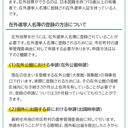
ます。在外投票ができるのは、日本国籍を持つ18歳以上の有権
者で、在外選挙人名簿に登録され在外選挙人証を持っている人
です。
在外選挙人名簿の登録の方法について
在外投票を行うには、在外選挙人名簿に登録されていることが
必要です。在外選挙人名簿に登録されるためには、市区町村の選
挙管理委員会に対して申請する必要があります。申請方法は以
下の2種類です。
(1)在外公館における申請（在外公館申請）
現在の住まいを管轄する在外公館（大使館・領事館）の領事窓
口で行います。実際に登録されるためには、その在外公館の管轄
区域内に引き続き3か月以上住所を有していることが必要です
が、登録の申請については3か月経っていなくても行うことがで
きます。
(2)国外に出国する前における申請（出国時申請）
最終住所地の市区町村の選挙管理委員会に対して行います。
申請を行うことができる期間は、国外転出届を提出したときから