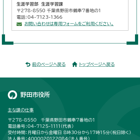
生涯学習部 生涯学習課
〒278-8550 千葉県野田市鶴奉7番地の1
電話：04-7123-1366
お問い合わせは専用フォームをご利用ください。
前のページへ戻る
トップページへ戻る
野田市役所
主な課の仕事
〒278-8550 千葉県野田市鶴奉7番地の1
電話番号：04-7125-1111（代表）
受付時間：月曜日から金曜日 8時30分から17時15分（祝日除く）
法人番号：4000020122084（
法人番号
）