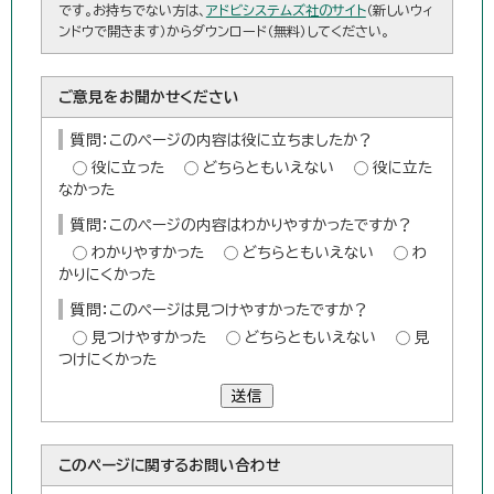
です。お持ちでない方は、
アドビシステムズ社のサイト
（新しいウィ
ンドウで開きます）からダウンロード（無料）してください。
ご意見をお聞かせください
質問：このページの内容は役に立ちましたか？
役に立った
どちらともいえない
役に立た
なかった
質問：このページの内容はわかりやすかったですか？
わかりやすかった
どちらともいえない
わ
かりにくかった
質問：このページは見つけやすかったですか？
見つけやすかった
どちらともいえない
見
つけにくかった
送信
このページに関する
お問い合わせ