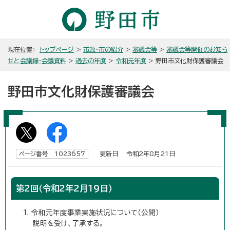
現在位置：
トップページ
>
市政・市の紹介
>
審議会等
>
審議会等開催のお知ら
せと会議録・会議資料
>
過去の年度
>
令和元年度
> 野田市文化財保護審議会
野田市文化財保護審議会
更新日 令和2年8月21日
ページ番号 1023657
第2回（令和2年2月19日）
1. 令和元年度事業実施状況について（公開）
説明を受け、了承する。