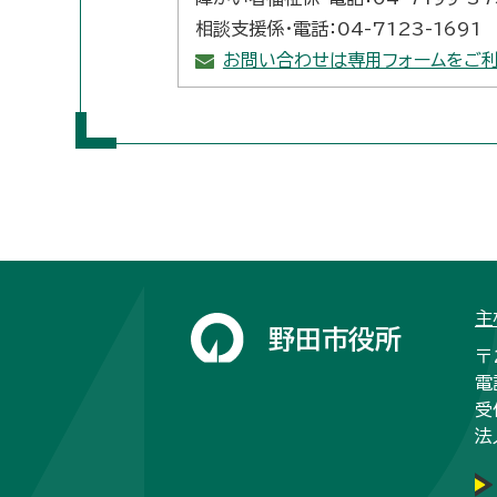
相談支援係・電話：04-7123-1691
お問い合わせは専用フォームをご利
主
野田市役所
〒
電
受
法