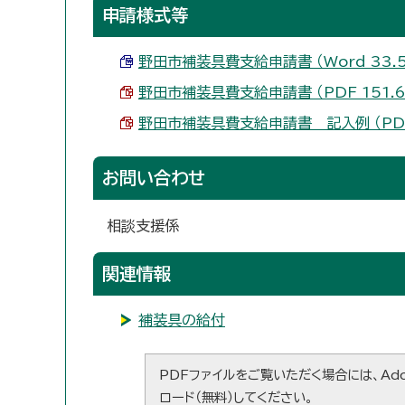
申請様式等
野田市補装具費支給申請書 （Word 33.5
野田市補装具費支給申請書 （PDF 151.6
野田市補装具費支給申請書 記入例 （PDF 
お問い合わせ
相談支援係
関連情報
補装具の給付
PDFファイルをご覧いただく場合には、Ado
ロード（無料）してください。