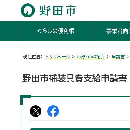
くらしの便利帳
事業者向
現在位置：
トップページ
>
市政・市の紹介
>
申請書
野田市補装具費支給申請書