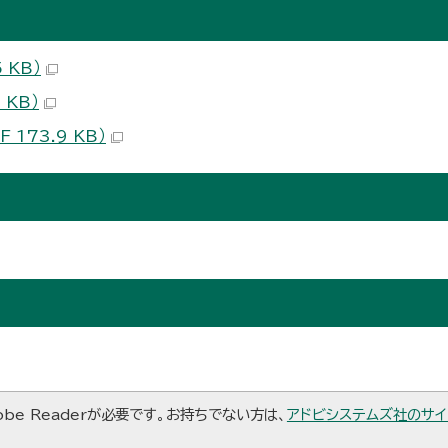
 KB）
 KB）
173.9 KB）
be Readerが必要です。お持ちでない方は、
アドビシステムズ社のサイ