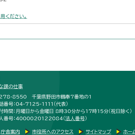
用ください。
な課の仕事
278-8550 千葉県野田市鶴奉7番地の1
話番号：04-7125-1111（代表）
付時間：月曜日から金曜日 8時30分から17時15分（祝日除く）
人番号：4000020122084（
法人番号
）
庁舎案内
市役所へのアクセス
サイトマップ
ホー