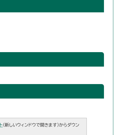
ト
（新しいウィンドウで開きます）からダウン