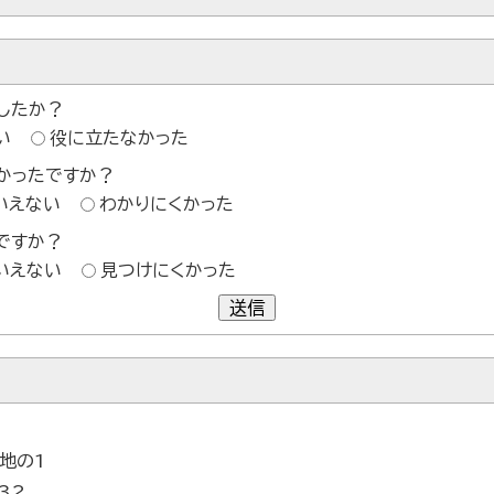
したか？
い
役に立たなかった
かったですか？
いえない
わかりにくかった
ですか？
いえない
見つけにくかった
送信
番地の1
32