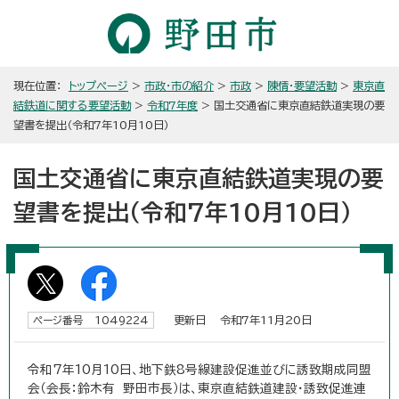
現在位置：
トップページ
>
市政・市の紹介
>
市政
>
陳情・要望活動
>
東京直
結鉄道に関する要望活動
>
令和7年度
> 国土交通省に東京直結鉄道実現の要
望書を提出（令和7年10月10日）
国土交通省に東京直結鉄道実現の要
望書を提出（令和7年10月10日）
更新日 令和7年11月20日
ページ番号 1049224
令和7年10月10日、地下鉄8号線建設促進並びに誘致期成同盟
会（会長：鈴木有 野田市長）は、東京直結鉄道建設・誘致促進連