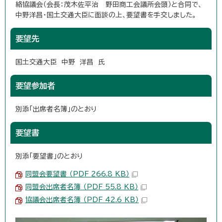
絡協議会（会長：茂木佐平治 野田商工会議所会頭）と合同で、
中野洋昌・国土交通大臣に面談の上、要望書を手交しました。
要望先
国土交通大臣 中野 洋昌 氏
要望参加者
別添「出席者名簿」のとおり
要望書
別添「要望書」のとおり
同盟会要望書 （PDF 266.8 KB）
同盟会出席者名簿 （PDF 55.8 KB）
協議会出席者名簿 （PDF 42.6 KB）