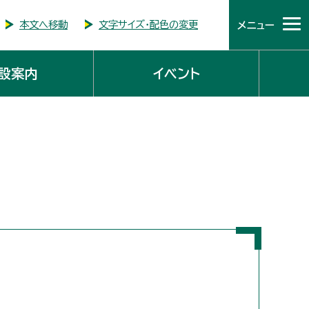
本文へ移動
文字サイズ・配色の変更
メニュー
設案内
イベント