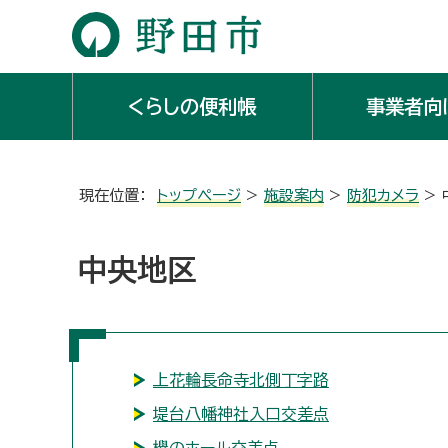
くらしの便利帳
事業者向
現在位置：
トップページ
>
施設案内
>
防犯カメラ
> 
中央地区
上花輪長命寺北側丁字路
堤台八幡神社入口交差点