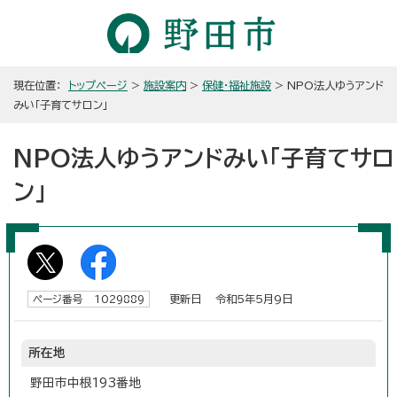
現在位置：
トップページ
>
施設案内
>
保健・福祉施設
> NPO法人ゆうアンド
みい「子育てサロン」
NPO法人ゆうアンドみい「子育てサロ
ン」
更新日 令和5年5月9日
ページ番号 1029889
所在地
野田市中根193番地