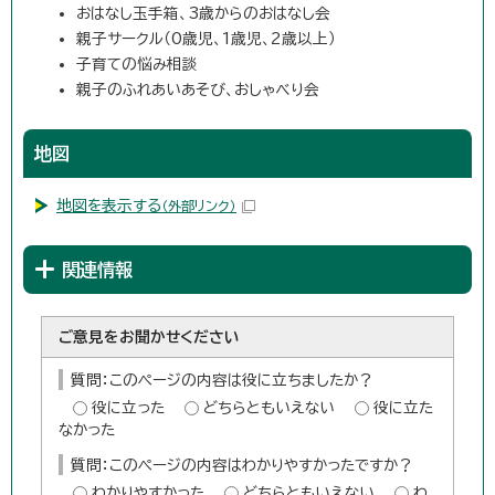
おはなし玉手箱、3歳からのおはなし会
親子サークル（0歳児、1歳児、2歳以上）
子育ての悩み相談
親子のふれあいあそび、おしゃべり会
地図
地図を表示する
（外部リンク）
関連情報
ご意見をお聞かせください
質問：このページの内容は役に立ちましたか？
役に立った
どちらともいえない
役に立た
なかった
質問：このページの内容はわかりやすかったですか？
わかりやすかった
どちらともいえない
わ