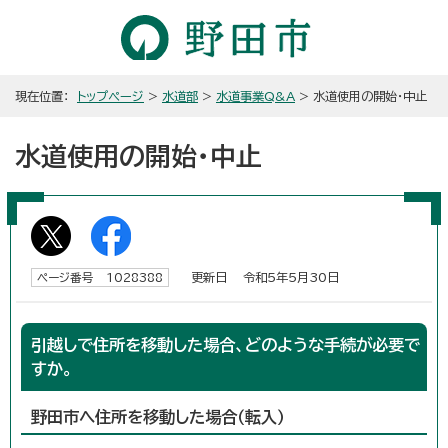
現在位置：
トップページ
>
水道部
>
水道事業Q&A
> 水道使用の開始・中止
水道使用の開始・中止
更新日 令和5年5月30日
ページ番号 1028388
引越しで住所を移動した場合、どのような手続が必要で
すか。
野田市へ住所を移動した場合（転入）