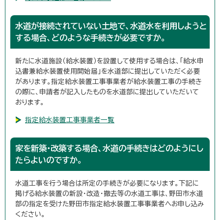
水道が接続されていない土地で、水道水を利用しようと
する場合、どのような手続きが必要ですか。
新たに水道施設（給水装置）を設置して使用する場合は、「給水申
込書兼給水装置使用開始届」を水道部に提出していただく必要
があります。指定給水装置工事事業者が給水装置工事の手続き
の際に、申請者が記入したものを水道部に提出していただいて
おります。
指定給水装置工事事業者一覧
家を新築・改築する場合、水道の手続きはどのようにし
たらよいのですか。
水道工事を行う場合は所定の手続きが必要になります。下記に
掲げる給水装置の新設・改造・撤去等の水道工事は、野田市水道
部の指定を受けた野田市指定給水装置工事事業者へお申し込み
ください。