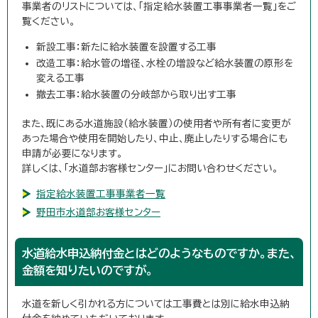
事業者のリストについては、「指定給水装置工事事業者一覧」をご
覧ください。
新設工事：新たに給水装置を設置する工事
改造工事：給水管の増径、水栓の増設など給水装置の原形を
変える工事
撤去工事：給水装置の分岐部から取り出す工事
また、既にある水道施設（給水装置）の使用者や所有者に変更が
あった場合や使用を開始したり、中止、廃止したりする場合にも
申請が必要になります。
詳しくは、「水道部お客様センター」にお問い合わせください。
指定給水装置工事事業者一覧
野田市水道部お客様センター
水道給水申込納付金とはどのようなものですか。また、
金額を知りたいのですが。
水道を新しく引かれる方については工事費とは別に給水申込納