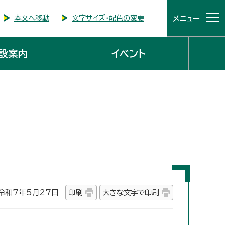
本文へ移動
文字サイズ・配色の変更
メニュー
設案内
イベント
和7年5月27日
印刷
大きな文字で印刷