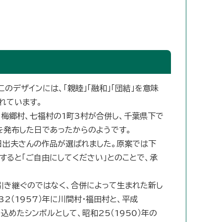
のデザインには、「親睦」「融和」「団結」を意味
れています。
、梅郷村、七福村の1町3村が合併し、千葉県下で
を発布した日であったからのようです。
日出夫さんの作品が選ばれました。原案では下
ると「ご自由にしてください」とのことで、承
引き継ぐのではなく、合併によって生まれた新し
2（1957）年に川間村・福田村と、平成
込めたシンボルとして、昭和25（1950）年の