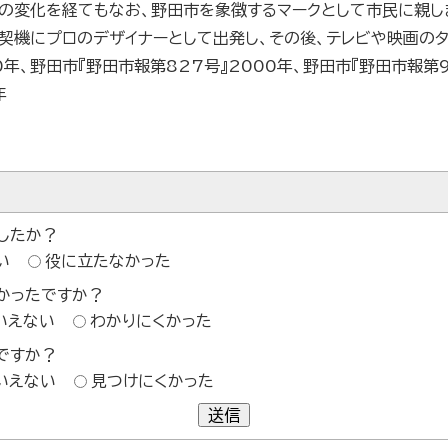
の変化を経てもなお、野田市を象徴するマークとして市民に親し
契機にプロのデザイナーとして出発し、その後、テレビや映画のタ
0年、野田市『野田市報第827号』2000年、野田市『野田市報第9
年
したか？
い
役に立たなかった
かったですか？
いえない
わかりにくかった
ですか？
いえない
見つけにくかった
送信