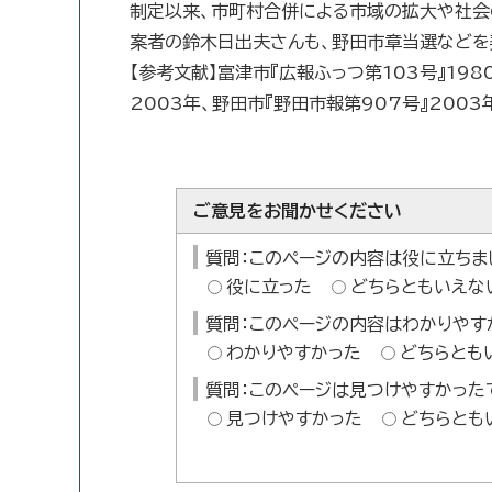
制定以来、市町村合併による市域の拡大や社会
案者の鈴木日出夫さんも、野田市章当選などを
【参考文献】富津市『広報ふっつ第103号』198
2003年、野田市『野田市報第907号』2003
ご意見をお聞かせください
質問：このページの内容は役に立ちま
役に立った
どちらともいえな
質問：このページの内容はわかりやす
わかりやすかった
どちらとも
質問：このページは見つけやすかった
見つけやすかった
どちらとも