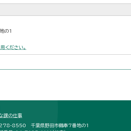
番地の1
用ください。
な課の仕事
278-8550 千葉県野田市鶴奉7番地の1