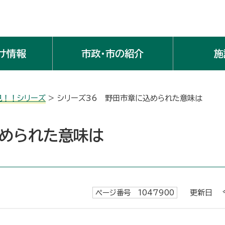
け情報
市政・市の紹介
施
見！！シリーズ
> シリーズ36 野田市章に込められた意味は
込められた意味は
ページ番号 1047900
更新日 令