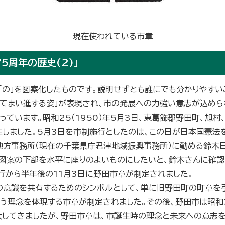
現在使われている市章
5周年の歴史(2)」
「の」を図案化したものです。説明せずとも誰にでも分かりやすいこ
ってまい進する姿」が表現され、市の発展への力強い意志が込めら
ています。昭和25（1950）年5月3日、東葛飾郡野田町、旭村
生しました。5月3日を市制施行としたのは、この日が日本国憲法
地方事務所（現在の千葉県庁君津地域振興事務所）に勤める鈴木
図案の下部を水平に座りのよいものにしたいと、鈴木さんに確認す
行から半年後の11月3日に野田市章が制定されました。
ての意識を共有するためのシンボルとして、単に旧野田町の町章を
いう理念を体現する市章が制定されました。その後、野田市は昭和3
拡大してきましたが、野田市章は、市誕生時の理念と未来への意志を