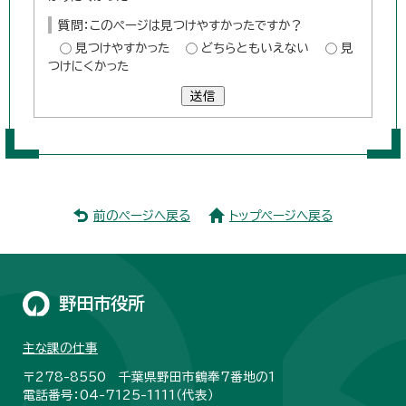
質問：このページは見つけやすかったですか？
見つけやすかった
どちらともいえない
見
つけにくかった
送信
前のページへ戻る
トップページへ戻る
野田市役所
主な課の仕事
〒278-8550 千葉県野田市鶴奉7番地の1
電話番号：04-7125-1111（代表）