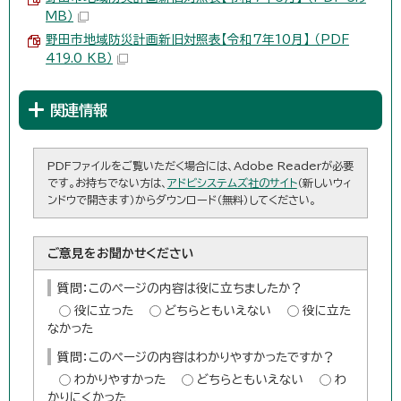
MB）
野田市地域防災計画新旧対照表【令和7年10月】 （PDF
419.0 KB）
関連情報
PDFファイルをご覧いただく場合には、Adobe Readerが必要
です。お持ちでない方は、
アドビシステムズ社のサイト
（新しいウィ
ンドウで開きます）からダウンロード（無料）してください。
ご意見をお聞かせください
質問：このページの内容は役に立ちましたか？
役に立った
どちらともいえない
役に立た
なかった
質問：このページの内容はわかりやすかったですか？
わかりやすかった
どちらともいえない
わ
かりにくかった