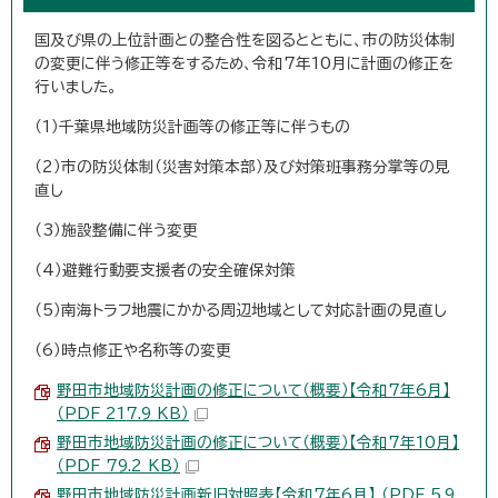
国及び県の上位計画との整合性を図るとともに、市の防災体制
の変更に伴う修正等をするため、令和7年10月に計画の修正を
行いました。
（1）千葉県地域防災計画等の修正等に伴うもの
（2）市の防災体制（災害対策本部）及び対策班事務分掌等の見
直し
（3）施設整備に伴う変更
（4）避難行動要支援者の安全確保対策
（5）南海トラフ地震にかかる周辺地域として対応計画の見直し
（6）時点修正や名称等の変更
野田市地域防災計画の修正について（概要）【令和7年6月】
（PDF 217.9 KB）
野田市地域防災計画の修正について（概要）【令和7年10月】
（PDF 79.2 KB）
野田市地域防災計画新旧対照表【令和7年6月】 （PDF 5.9