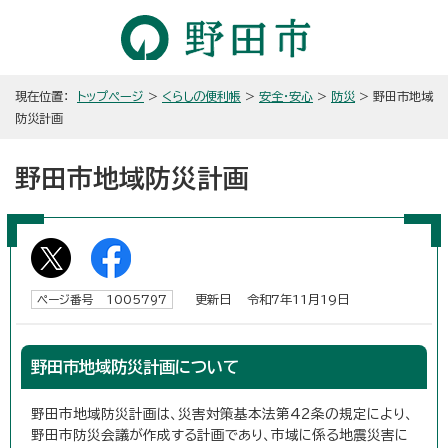
現在位置：
トップページ
>
くらしの便利帳
>
安全・安心
>
防災
> 野田市地域
防災計画
野田市地域防災計画
更新日 令和7年11月19日
ページ番号 1005797
野田市地域防災計画について
野田市地域防災計画は、災害対策基本法第42条の規定により、
野田市防災会議が作成する計画であり、市域に係る地震災害に