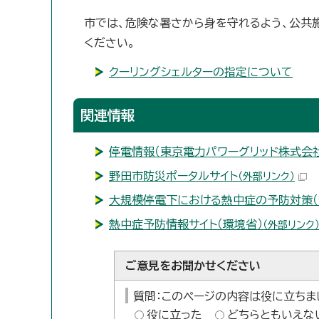
市では、危険な暑さから身を守れるよう、公共施
ください。
クーリングシェルターの指定について
関連情報
停電情報（東京電力パワーグリッド株式会
野田市防災ポータルサイト
（外部リンク）
大規模停電下における熱中症の予防対策（
熱中症予防情報サイト（環境省）
（外部リンク
ご意見をお聞かせください
質問：このページの内容は役に立ちま
役に立った
どちらともいえな