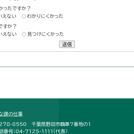
かったですか？
いえない
わかりにくかった
ですか？
いえない
見つけにくかった
送信
な課の仕事
278-8550 千葉県野田市鶴奉7番地の1
話番号：04-7125-1111（代表）