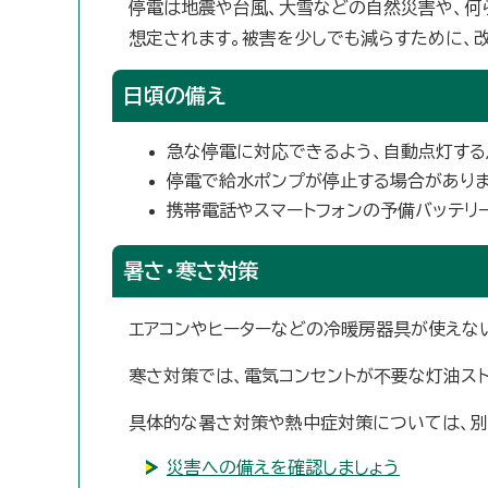
停電は地震や台風、大雪などの自然災害や、何
想定されます。被害を少しでも減らすために、
日頃の備え
急な停電に対応できるよう、自動点灯する
停電で給水ポンプが停止する場合がありま
携帯電話やスマートフォンの予備バッテリ
暑さ・寒さ対策
エアコンやヒーターなどの冷暖房器具が使えな
寒さ対策では、電気コンセントが不要な灯油スト
具体的な暑さ対策や熱中症対策については、別
災害への備えを確認しましょう