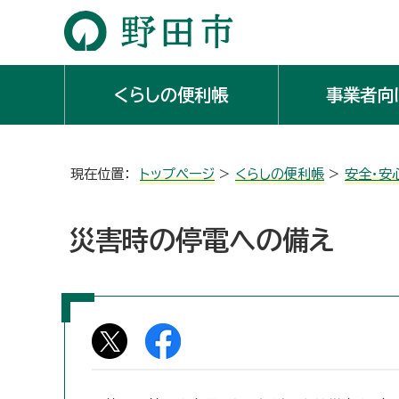
くらしの便利帳
事業者向
現在位置：
トップページ
>
くらしの便利帳
>
安全・安
災害時の停電への備え