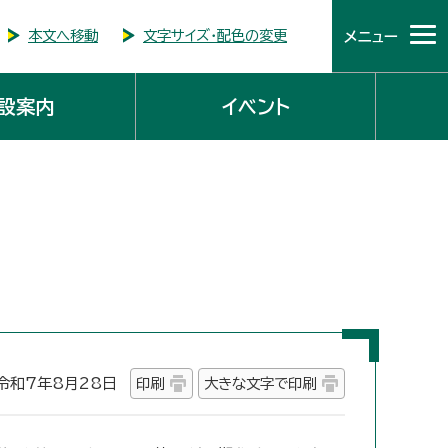
本文へ移動
文字サイズ・配色の変更
メニュー
設案内
イベント
和7年8月28日
印刷
大きな文字で印刷