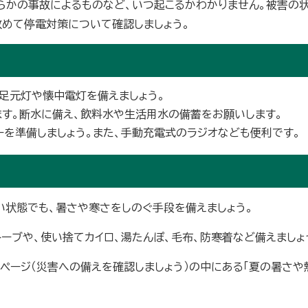
らかの事故によるものなど、いつ起こるかわかりません。被害の
改めて停電対策について確認しましょう。
足元灯や懐中電灯を備えましょう。
す。断水に備え、飲料水や生活用水の備蓄をお願いします。
ーを準備しましょう。また、手動充電式のラジオなども便利です。
い状態でも、暑さや寒さをしのぐ手段を備えましょう。
ーブや、使い捨てカイロ、湯たんぽ、毛布、防寒着など備えましょ
ページ（災害への備えを確認しましょう）の中にある「夏の暑さや