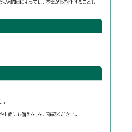
状況や範囲によっては、停電が長期化することも
う。
熱中症にも備えを」をご確認ください。