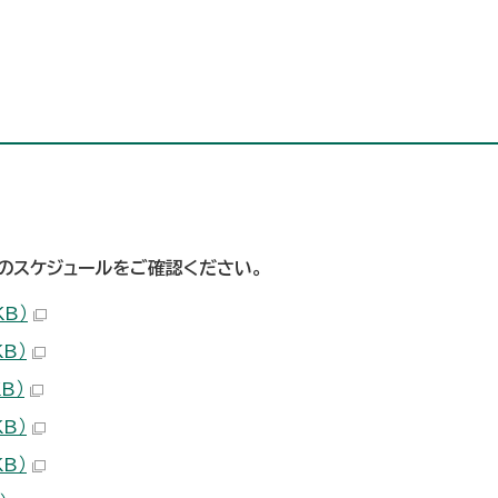
のスケジュールをご確認ください。
KB）
KB）
B）
KB）
KB）