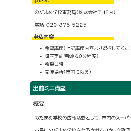
申込先
のだまめ学校事務局（株式会社THF内）
電話：029-875-5225
申込内容
希望講座（上記講座内容より選択してくださ
講座実施時間（60分程度）
希望日時
開催場所（市内に限る）
出前ミニ講座
概要
のだまめ学校の広報活動として、市内のスーパ
市民にのだまめ学校を普及させるほか、介護予