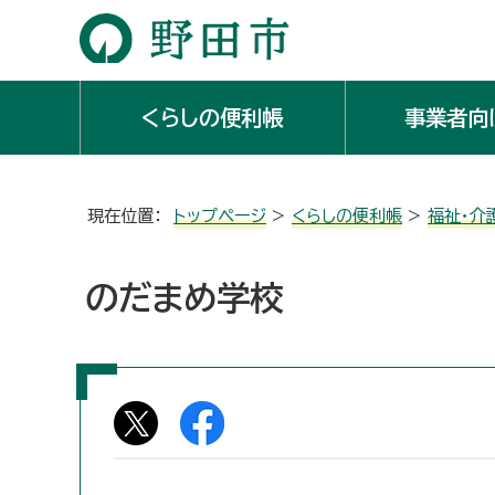
くらしの便利帳
事業者向
現在位置：
トップページ
>
くらしの便利帳
>
福祉・介
のだまめ学校