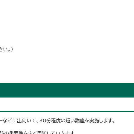
い。）
ーなどに出向いて、30分程度の短い講座を実施します。
防の重要性を広く周知していきます。