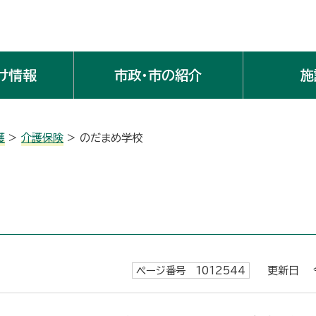
け情報
市政・市の紹介
施
護
>
介護保険
> のだまめ学校
ページ番号 1012544
更新日 令