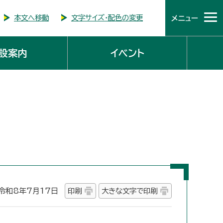
本文へ移動
文字サイズ・配色の変更
メニュー
設案内
イベント
和8年7月17日
印刷
大きな文字で印刷