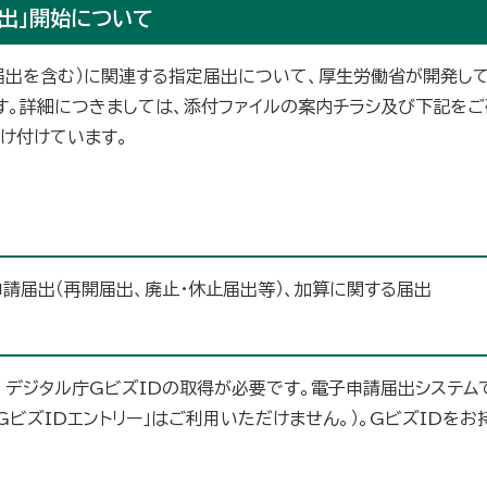
出」開始について
出を含む）に関連する指定届出について、厚生労働省が開発して
す。詳細につきましては、添付ファイルの案内チラシ及び下記を
け付けています。
請届出（再開届出、廃止・休止届出等）、加算に関する届出
デジタル庁GビズIDの取得が必要です。電子申請届出システムで
（「GビズIDエントリー」はご利用いただけません。）。GビズID