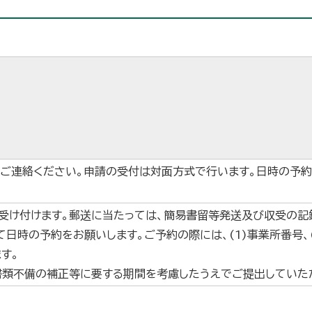
ご連絡ください。申請の受付は対面方式で行います。日時の予約
り受け付けます。郵送に当たっては、簡易書留等発送及び収受の記
日時の予約をお願いします。ご予約の際には、(1)事業所番号、(2
す。
書類不備の補正等に要する期間を考慮したうえでご提出していた