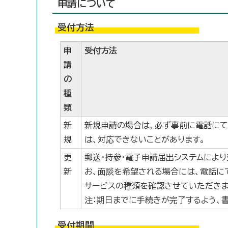
申請について
受付方法
申
受付方法
請
の
種
類
新
新規申請の場合は、必ず事前に電話にて
規
は、対応できないことがあります。
更
郵送・持参・電子申請届出システムによ
新
お、面談を希望される場合には、電話にて
サービスの種類を確認させていただきま
注：期日までに手続きが完了するよう、
受付期間