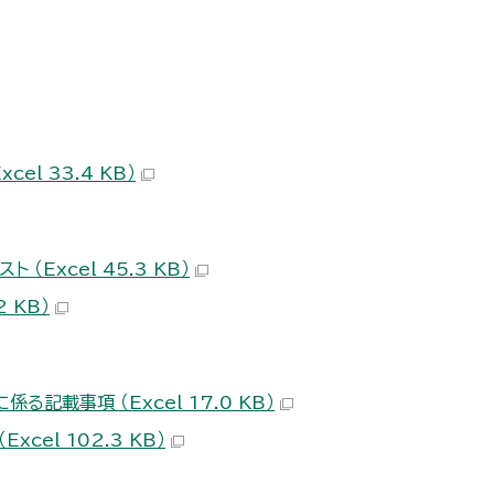
el 33.4 KB）
（Excel 45.3 KB）
 KB）
記載事項 （Excel 17.0 KB）
el 102.3 KB）