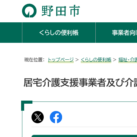
くらしの便利帳
事業者向
現在位置：
トップページ
>
くらしの便利帳
>
福祉・介
居宅介護支援事業者及び介