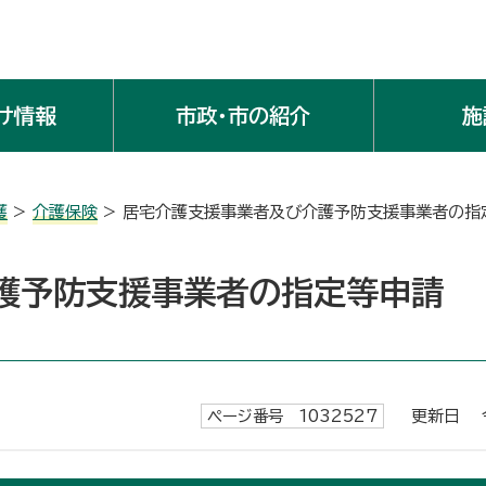
け情報
市政・市の紹介
施
護
>
介護保険
> 居宅介護支援事業者及び介護予防支援事業者の指
護予防支援事業者の指定等申請
ページ番号 1032527
更新日 令