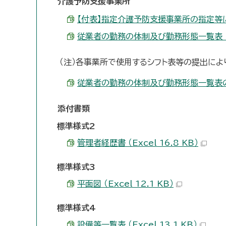
介護予防支援事業所
【付表】指定介護予防支援事業所の指定等に係る
従業者の勤務の体制及び勤務形態一覧表 （Exc
（注）各事業所で使用するシフト表等の提出に
従業者の勤務の体制及び勤務形態一覧表の必要項
添付書類
標準様式2
管理者経歴書 （Excel 16.8 KB）
標準様式3
平面図 （Excel 12.1 KB）
標準様式4
設備等一覧表 （Excel 13.1 KB）