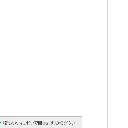
ト
（新しいウィンドウで開きます）からダウン