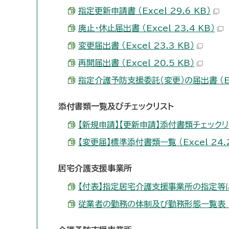
指定更新申請書 （Excel 29.6 KB）
廃止・休止届出書 （Excel 23.4 KB）
変更届出書 （Excel 23.3 KB）
再開届出書 （Excel 20.5 KB）
指定介護予防支援委託（変更）の届出書 （Exc
添付書類一覧及びチェックリスト
【新規申請】【更新申請】添付書類チェックリスト 
【変更届】標準添付書類一覧 （Excel 24.2
居宅介護支援事業所
【付表】指定居宅介護支援事業所の指定等に係る
従業者の勤務の体制及び勤務形態一覧表 （Exc