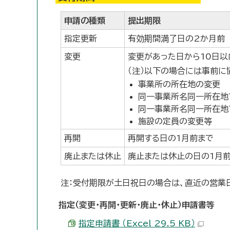
申請の種類
提出期限
指定更新
有効期間満了日の2か月前
変更
変更があった日から10日以
（注）以下の場合には事前に
事業所の所在地の変更
同一事業所名同一所在地
同一事業所名同一所在地
施設の定員の変更等
再開
再開する日の1月前まで
廃止または休止
廃止または休止の日の1月
注：受付期限が土日祝日の場合は、直近の営業
指定（変更・再開・更新・廃止・休止）申請書等
指定申請書 （Excel 29.5 KB）