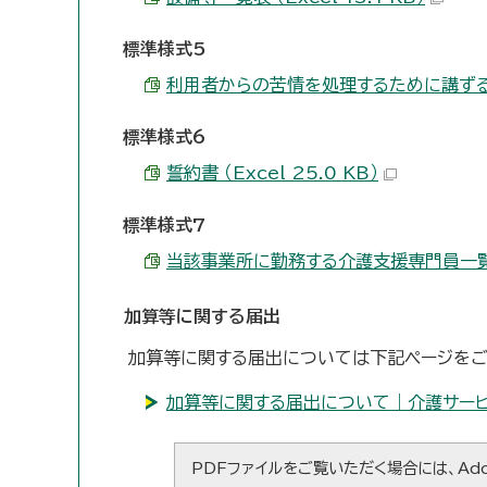
標準様式5
利用者からの苦情を処理するために講ずる措置の
標準様式6
誓約書 （Excel 25.0 KB）
標準様式7
当該事業所に勤務する介護支援専門員一覧 （Ex
加算等に関する届出
加算等に関する届出については下記ページをご
加算等に関する届出について｜介護サー
PDFファイルをご覧いただく場合には、Ado