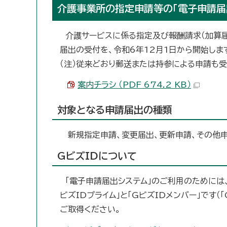
介護事業所の指定申請等の「電子申請届
介護サービスに係る指定及び報酬請求（加算届
届出の受付を、令和6年12月1日から開始しま
（注）従来どおり郵送または持参による申請も受
案内チラシ （PDF 674.2 KB）
対象となる申請届出の種類
新規指定申請、変更届出、更新申請、その他申
GビズIDについて
「電子申請届出システム」のご利用のためには、
ビズIDプライム」と「GビズIDメンバー」です
ご取得ください。