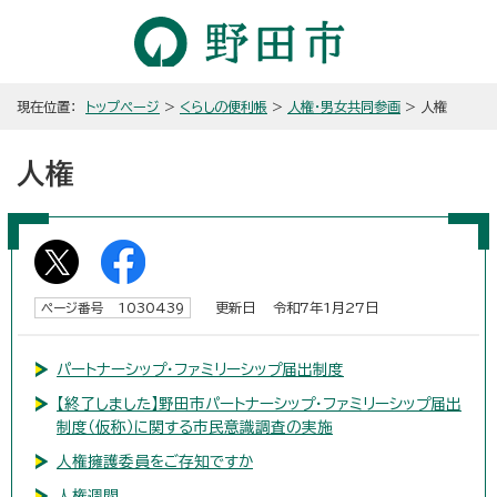
現在位置：
トップページ
>
くらしの便利帳
>
人権・男女共同参画
> 人権
人権
更新日 令和7年1月27日
ページ番号 1030439
パートナーシップ・ファミリーシップ届出制度
【終了しました】野田市パートナーシップ・ファミリーシップ届出
制度（仮称）に関する市民意識調査の実施
人権擁護委員をご存知ですか
人権週間