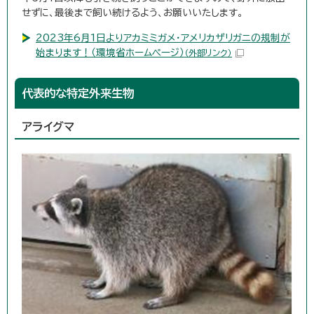
せずに、最後まで飼い続けるよう、お願いいたします。
2023年6月1日よりアカミミガメ・アメリカザリガニの規制が
始まります！（環境省ホームページ）
（外部リンク）
代表的な特定外来生物
アライグマ