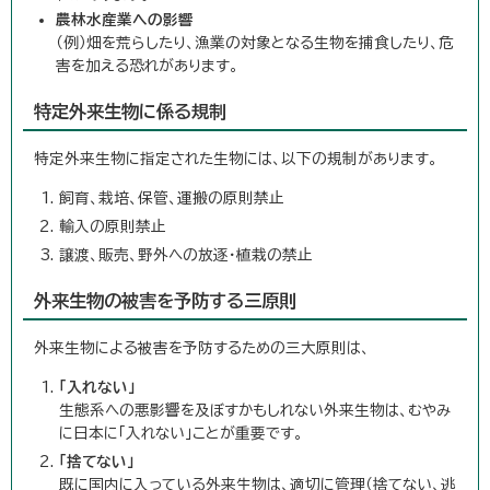
農林水産業への影響
（例）畑を荒らしたり、漁業の対象となる生物を捕食したり、危
害を加える恐れがあります。
特定外来生物に係る規制
特定外来生物に指定された生物には、以下の規制があります。
飼育、栽培、保管、運搬の原則禁止
輸入の原則禁止
譲渡、販売、野外への放逐・植栽の禁止
外来生物の被害を予防する三原則
外来生物による被害を予防するための三大原則は、
「入れない」
生態系への悪影響を及ぼすかもしれない外来生物は、むやみ
に日本に「入れない」ことが重要です。
「捨てない」
既に国内に入っている外来生物は、適切に管理（捨てない、逃