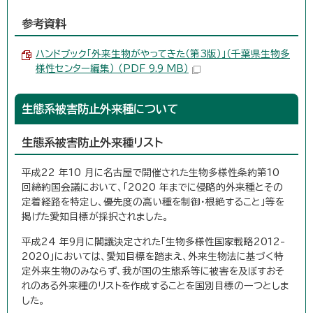
参考資料
ハンドブック「外来生物がやってきた（第3版）」（千葉県生物多
様性センター編集） （PDF 9.9 MB）
生態系被害防止外来種について
生態系被害防止外来種リスト
平成22 年10 月に名古屋で開催された生物多様性条約第10
回締約国会議において、「2020 年までに侵略的外来種とその
定着経路を特定し、優先度の高い種を制御・根絶すること」等を
掲げた愛知目標が採択されました。
平成24 年9月に閣議決定された「生物多様性国家戦略2012-
2020」においては、愛知目標を踏まえ、外来生物法に基づく特
定外来生物のみならず、我が国の生態系等に被害を及ぼすおそ
れのある外来種のリストを作成することを国別目標の一つとしま
した。