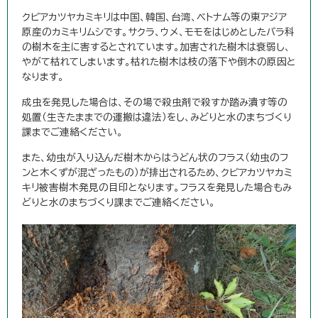
クビアカツヤカミキリは中国、韓国、台湾、ベトナム等の東アジア
原産のカミキリムシです。サクラ、ウメ、モモをはじめとしたバラ科
の樹木を主に害するとされています。加害された樹木は衰弱し、
やがて枯れてしまいます。枯れた樹木は枝の落下や倒木の原因と
なります。
成虫を発見した場合は、その場で殺虫剤で殺すか踏み潰す等の
処置（生きたままでの運搬は違法）をし、みどりと水のまちづくり
課までご連絡ください。
また、幼虫が入り込んだ樹木からはうどん状のフラス（幼虫のフ
ンと木くずが混ざったもの）が排出されるため、クビアカツヤカミ
キリ被害樹木発見の目印となります。フラスを発見した場合もみ
どりと水のまちづくり課までご連絡ください。