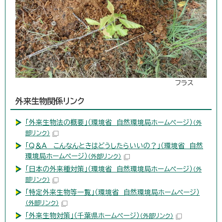
フラス
外来生物関係リンク
「外来生物法の概要」（環境省 自然環境局ホームページ）
（外
部リンク）
「Q＆A こんなんときはどうしたらいいの？」（環境省 自然
環境局ホームページ）
（外部リンク）
「日本の外来種対策」（環境省 自然環境局ホームページ）
（外
部リンク）
「特定外来生物等一覧」（環境省 自然環境局ホームページ）
（外部リンク）
「外来生物対策」（千葉県ホームページ）
（外部リンク）