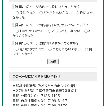
質問：このページの内容は役に立ちましたか？
役に立った
どちらともいえない
役に立た
なかった
質問：このページの内容はわかりやすかったですか？
わかりやすかった
どちらともいえない
わ
かりにくかった
質問：このページは見つけやすかったですか？
見つけやすかった
どちらともいえない
見
つけにくかった
送信
このページに関する
お問い合わせ
自然経済推進部 みどりと水のまちづくり課
〒278-8550 千葉県野田市鶴奉7番地の1
電話（公園係）：04-7123-1195
電話（自然保護係）：04-7199-8147
電話（鳥獣対策係）：04-7199-3370