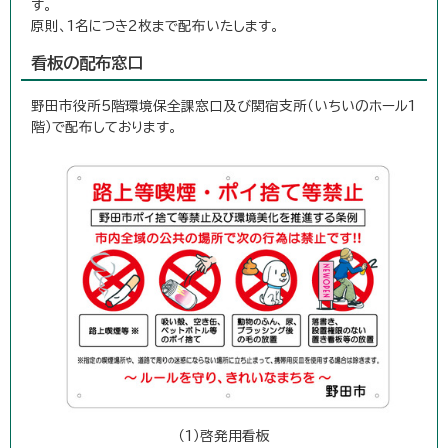
す。
原則、1名につき2枚まで配布いたします。
看板の配布窓口
野田市役所5階環境保全課窓口及び関宿支所（いちいのホール1
階）で配布しております。
（1）啓発用看板