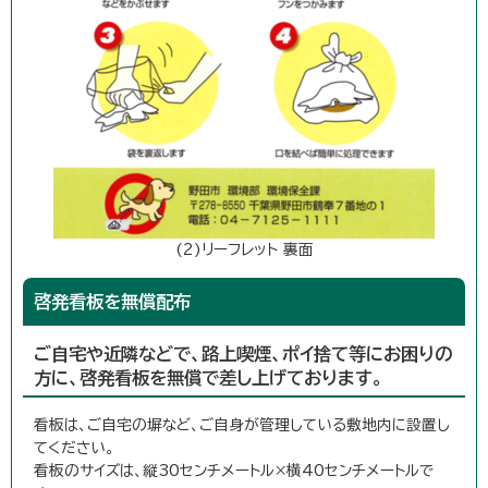
(2)リーフレット 裏面
啓発看板を無償配布
ご自宅や近隣などで、路上喫煙、ポイ捨て等にお困りの
方に、啓発看板を無償で差し上げております。
看板は、ご自宅の塀など、ご自身が管理している敷地内に設置し
てください。
看板のサイズは、縦30センチメートル×横40センチメートルで