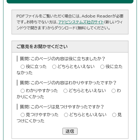
PDFファイルをご覧いただく場合には、Adobe Readerが必要
です。お持ちでない方は、
アドビシステムズ社のサイト
（新しいウィ
ンドウで開きます）からダウンロード（無料）してください。
ご意見をお聞かせください
質問：このページの内容は役に立ちましたか？
役に立った
どちらともいえない
役に立た
なかった
質問：このページの内容はわかりやすかったですか？
わかりやすかった
どちらともいえない
わ
かりにくかった
質問：このページは見つけやすかったですか？
見つけやすかった
どちらともいえない
見
つけにくかった
送信