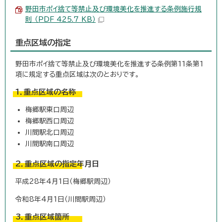
野田市ポイ捨て等禁止及び環境美化を推進する条例施行規
則 （PDF 425.7 KB）
重点区域の指定
野田市ポイ捨て等禁止及び環境美化を推進する条例第11条第1
項に規定する重点区域は次のとおりです。
1．重点区域の名称
梅郷駅東口周辺
梅郷駅西口周辺
川間駅北口周辺
川間駅南口周辺
2．重点区域の指定年月日
平成28年4月1日（梅郷駅周辺）
令和8年4月1日（川間駅周辺）
3．重点区域箇所