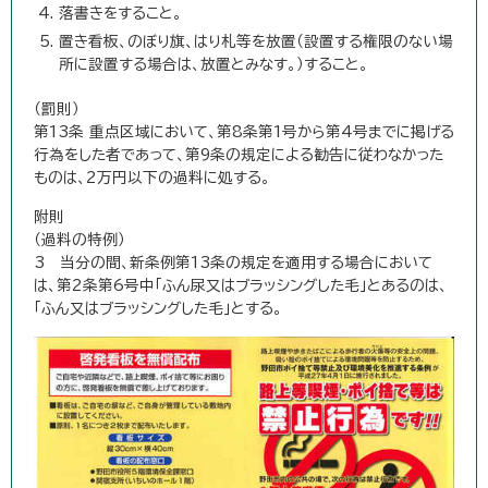
落書きをすること。
置き看板、のぼり旗、はり札等を放置（設置する権限のない場
所に設置する場合は、放置とみなす。）すること。
（罰則）
第13条 重点区域において、第8条第1号から第4号までに掲げる
行為をした者であって、第9条の規定による勧告に従わなかった
ものは、2万円以下の過料に処する。
附則
（過料の特例）
3 当分の間、新条例第13条の規定を適用する場合において
は、第2条第6号中「ふん尿又はブラッシングした毛」とあるのは、
「ふん又はブラッシングした毛」とする。