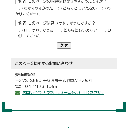
質問：このページの内容はわかりやすかったですか？
わかりやすかった
どちらともいえない
わ
かりにくかった
質問：このページは見つけやすかったですか？
見つけやすかった
どちらともいえない
見
つけにくかった
送信
このページに関する
お問い合わせ
交通政策室
〒278-8550 千葉県野田市鶴奉7番地の1
電話：04-7123-1065
お問い合わせは専用フォームをご利用ください。