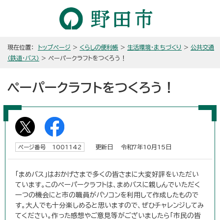
現在位置：
トップページ
>
くらしの便利帳
>
生活環境・まちづくり
>
公共交通
（鉄道・バス）
> ペーパークラフトをつくろう！
ペーパークラフトをつくろう！
更新日 令和7年10月15日
ページ番号 1001142
「まめバス」はおかげさまで多くの皆さまに大変好評をいただい
ています。このペーパークラフトは、まめバスに親しんでいただく
一つの機会にと市の職員がパソコンを利用して作成したもので
す。大人でも十分楽しめると思いますので、ぜひチャレンジしてみ
てください。作った感想やご意見等がございましたら「市民の皆