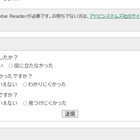
be Readerが必要です。お持ちでない方は、
アドビシステムズ社のサイ
したか？
い
役に立たなかった
かったですか？
いえない
わかりにくかった
ですか？
いえない
見つけにくかった
送信