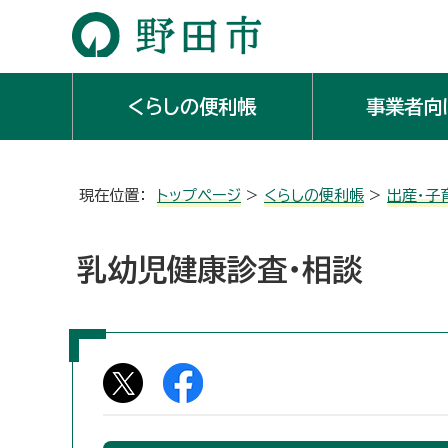
くらしの便利帳
事業者向
現在位置：
トップページ
>
くらしの便利帳
>
出産・子
乳幼児健康診査・相談