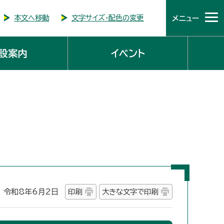
本文へ移動
文字サイズ・配色の変更
メニュー
設案内
イベント
令和8年6月2日
印刷
大きな文字で印刷