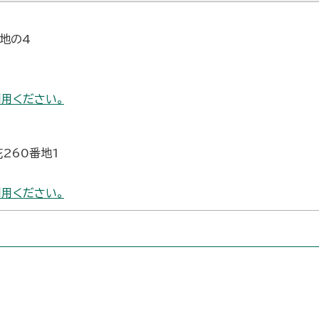
番地の4
用ください。
花260番地1
用ください。