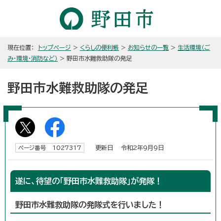
現在位置：
トップページ
>
くらしの便利帳
>
お知らせの一覧
>
生活環境（ご
み・環境・消防など）
> 野田市水難救助隊の発足
野田市水難救助隊の発足
更新日 令和2年9月9日
ページ番号 1027317
遂に、待望の「野田市水難救助隊」が発隊！
野田市水難救助隊の発隊式を行いました！