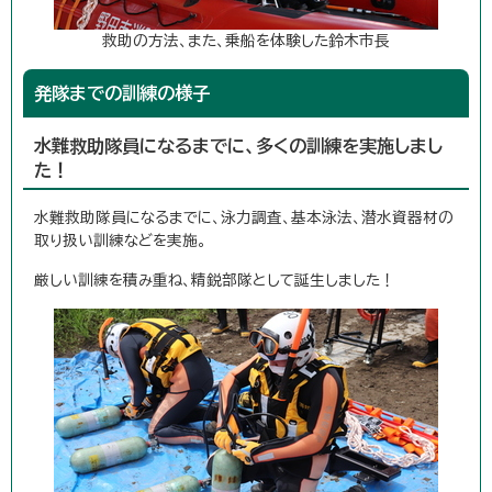
救助の方法、また、乗船を体験した鈴木市長
発隊までの訓練の様子
水難救助隊員になるまでに、多くの訓練を実施しまし
た！
水難救助隊員になるまでに、泳力調査、基本泳法、潜水資器材の
取り扱い訓練などを実施。
厳しい訓練を積み重ね、精鋭部隊として誕生しました！