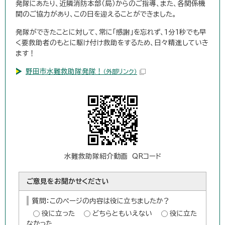
発隊にあたり、近隣消防本部（局）からのご指導、また、各関係機
関のご協力があり、この日を迎えることができました。
発隊ができたことに対して、常に「感謝」を忘れず、1分1秒でも早
く要救助者のもとに駆け付け救助をするため、日々精進していき
ます！
野田市水難救助隊発隊！
（外部リンク）
水難救助隊紹介動画 QRコード
ご意見をお聞かせください
質問：このページの内容は役に立ちましたか？
役に立った
どちらともいえない
役に立た
なかった