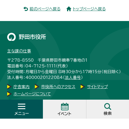
前のページへ戻る
トップページへ戻る
野田市役所
主な課の仕事
〒278-8550 千葉県野田市鶴奉7番地の1
電話番号：04-7125-1111（代表）
受付時間：月曜日から金曜日 8時30分から17時15分（祝日除く）
法人番号：4000020122084（
法人番号
）
庁舎案内
市役所へのアクセス
サイトマップ
ホームページについて
メニュー
検索
イベント
Copyright © City Noda, All Rights Reserved.