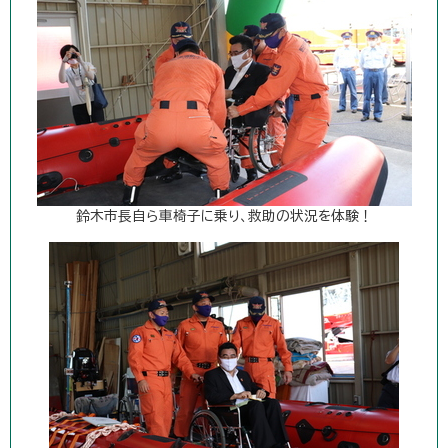
鈴木市長自ら車椅子に乗り、救助の状況を体験！