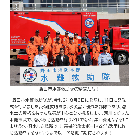
野田市水難救助隊の精鋭たち！
野田市水難救助隊が、令和2年8月3日に発隊し、11日に発隊
式を行いました。水難救助隊は、水災害に優れた部隊であり、潜
水士の資格を持った隊員が中心となり構成します、河川で起きた
水難事故で、潜水救助活動を行うだけでなく、集中豪雨や台風に
より浸水・冠水した場所では、高機能救命ボートなども活用し救
助活動をするなど、今まで以上の活動に期待されます！