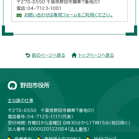
〒278-8550 千葉県野田市鶴奉7番地の1
電話：04-7123-1081
お問い合わせは専用フォームをご利用ください。
前のページへ戻る
トップページへ戻る
野田市役所
主な課の仕事
〒278-8550 千葉県野田市鶴奉7番地の1
電話番号：04-7125-1111（代表）
受付時間：月曜日から金曜日 8時30分から17時15分（祝日除く）
法人番号：4000020122084（
法人番号
）
庁舎案内
市役所へのアクセス
サイトマップ