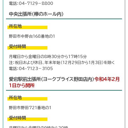
電話：04-7129－8800
中央出張所（欅のホール内）
所在地
野田市中野台168番地の1
受付時間
月曜日から金曜日の8時30分から17時15分
注：祝日および休日、年末年始（12月29日から1月3日）を除く
電話：04-7123－3105
愛宕駅前出張所（ヨークプライス野田店内）
令和4年2月
1日から開所
所在地
野田市野田721番地の1
受付時間
月曜日から金曜日の9時から20時