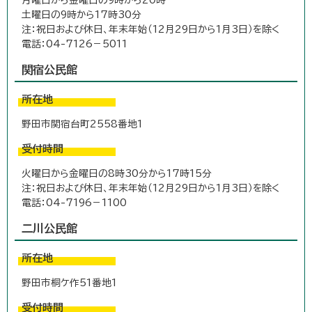
土曜日の9時から17時30分
注：祝日および休日、年末年始（12月29日から1月3日）を除く
電話：04-7126－5011
関宿公民館
所在地
野田市関宿台町2558番地1
受付時間
火曜日から金曜日の8時30分から17時15分
注：祝日および休日、年末年始（12月29日から1月3日）を除く
電話：04-7196－1100
二川公民館
所在地
野田市桐ケ作51番地1
受付時間