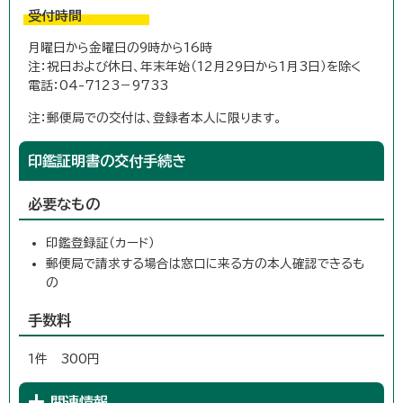
受付時間
月曜日から金曜日の9時から16時
注：祝日および休日、年末年始（12月29日から1月3日）を除く
電話：04-7123－9733
注：郵便局での交付は、登録者本人に限ります。
印鑑証明書の交付手続き
必要なもの
印鑑登録証（カード）
郵便局で請求する場合は窓口に来る方の本人確認できるも
の
手数料
1件 300円
関連情報