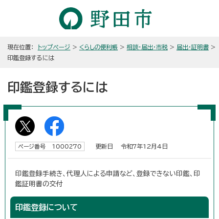
現在位置：
トップページ
>
くらしの便利帳
>
相談・届出・市税
>
届出・証明書
>
印鑑登録するには
印鑑登録するには
更新日 令和7年12月4日
ページ番号 1000270
印鑑登録手続き、代理人による申請など、登録できない印鑑、印
鑑証明書の交付
印鑑登録について