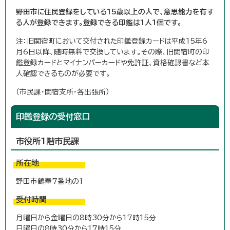
野田市に住民登録をしている15歳以上の人で、意思能力を有す
る人が登録できます。登録できる印鑑は1人1個です。
注：旧関宿町において交付された印鑑登録カードは平成15年6
月6日以降、随時無料で交換しています。その際、旧関宿町の印
鑑登録カードとマイナンバーカードや免許証、資格確認書など本
人確認できるものが必要です。
（市民課・関宿支所・各出張所）
印鑑登録の受付窓口
市役所1階市民課
所在地
野田市鶴奉7番地の1
受付時間
月曜日から金曜日の8時30分から17時15分
日曜日の8時30分から17時15分