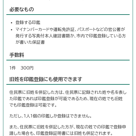
必要なもの
登録する印鑑
マイナンバーカードや運転免許証、パスポートなどの官公署が
発行する写真付本人確認書類か、市内で印鑑登録している方
が書いた保証書
手数料
1件 300円
旧姓を印鑑登録にも使用できます
住民票に旧姓を併記した方は、住民票に記録された姓や名を表し
た印鑑であれば印鑑登録が可能であるため、現在の姓でも旧姓
でも印鑑登録は可能です。
ただし、1人1個の印鑑しか登録はできません。
また、住民票に旧姓を併記した方が、現在の姓での印鑑で登録申
請した場合も、印鑑登録証明書には旧姓も併記されます。