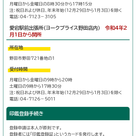
月曜日から金曜日の8時30分から17時15分
注：祝日および休日、年末年始（12月29日から1月3日）を除く
電話：04-7123－3105
愛宕駅前出張所（ヨークプライス野田店内）
令和4年2
月1日から開所
所在地
野田市野田721番地の1
受付時間
月曜日から金曜日の9時から20時
土曜日の9時から17時30分
注：祝日および休日、年末年始（12月29日から1月3日）を除く
電話：04-7126－5011
印鑑登録手続き
登録申請は本人が原則です。
登録者には「印鑑登録証」というカードを発行します。