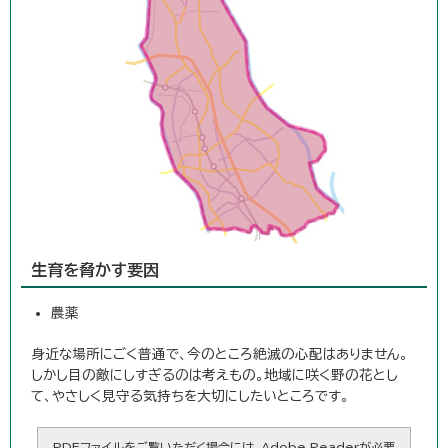
生育を脅かす要因
農薬
身近な場所にごく普通で、今のところ絶滅の心配はありません。
しかし目の敵にしすぎるのは考えもの。地域に咲く野の花とし
て、やさしく見守る気持ちを大切にしたいところです。
PDFファイルをご覧いただく場合には、Adobe Readerが必要