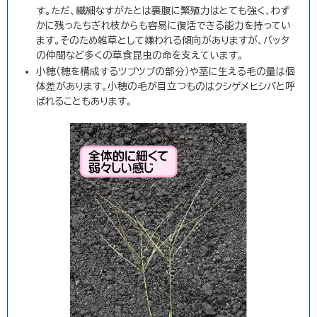
す。ただ、繊細なすがたとは裏腹に繁殖力はとても強く、わず
かに残ったちぎれ枝からも容易に復活できる能力を持ってい
ます。そのため雑草として嫌われる傾向がありますが、バッタ
の仲間など多くの草食昆虫の命を支えています。
小穂（穂を構成するツブツブの部分）や茎に生える毛の量は個
体差があります。小穂の毛が目立つものはクシゲメヒシバと呼
ばれることもあります。