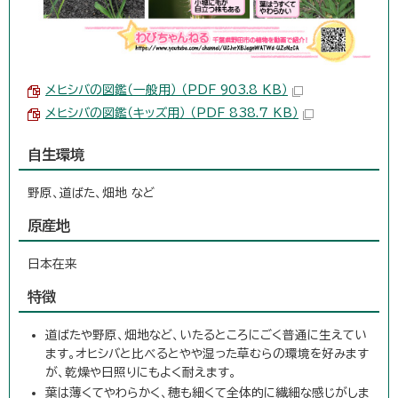
メヒシバの図鑑（一般用） （PDF 903.8 KB）
メヒシバの図鑑（キッズ用） （PDF 838.7 KB）
自生環境
野原、道ばた、畑地 など
原産地
日本在来
特徴
道ばたや野原、畑地など、いたるところにごく普通に生えてい
ます。オヒシバと比べるとやや湿った草むらの環境を好みます
が、乾燥や日照りにもよく耐えます。
葉は薄くてやわらかく、穂も細くて全体的に繊細な感じがしま