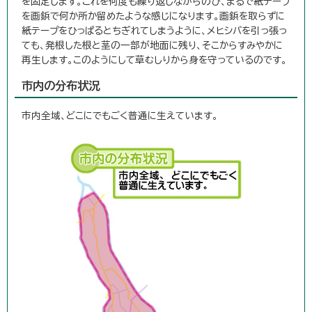
を固定します。これを何度も繰り返しながらのび、まるで紙テープ
を画鋲で何か所か留めたような感じになります。画鋲を取らずに
紙テープをひっぱるとちぎれてしまうように、メヒシバを引っ張っ
ても、発根した根と茎の一部が地面に残り、そこからすみやかに
再生します。このようにして草むしりから身を守っているのです。
市内の分布状況
市内全域、どこにでもごく普通に生えています。