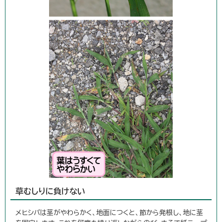
草むしりに負けない
メヒシバは茎がやわらかく、地面につくと、節から発根し、地に茎