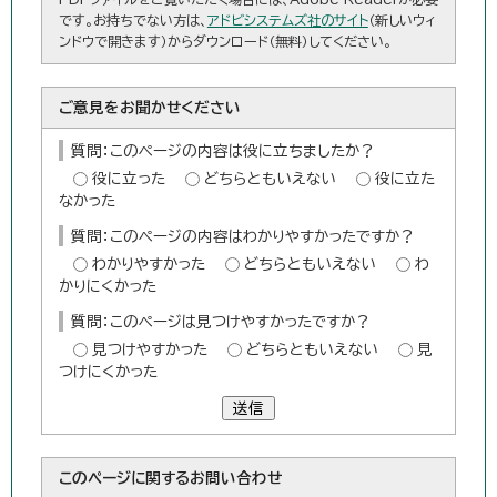
です。お持ちでない方は、
アドビシステムズ社のサイト
（新しいウィ
ンドウで開きます）からダウンロード（無料）してください。
ご意見をお聞かせください
質問：このページの内容は役に立ちましたか？
役に立った
どちらともいえない
役に立た
なかった
質問：このページの内容はわかりやすかったですか？
わかりやすかった
どちらともいえない
わ
かりにくかった
質問：このページは見つけやすかったですか？
見つけやすかった
どちらともいえない
見
つけにくかった
送信
このページに関する
お問い合わせ