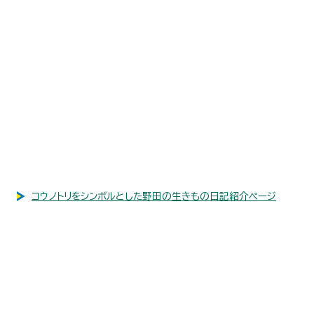
コウノトリをシンボルとした野田の生きもの日記紹介ページ