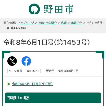
現在位置：
トップページ
>
市政・市の紹介
>
広報
>
市報のだ
> 令和8年6月1
日号（第1453号）
令和8年6月1日号（第1453号）
更新日 令和8年6月1日
ページ番号 1051058
令和8年6月1日号（PDF版）
市報html版