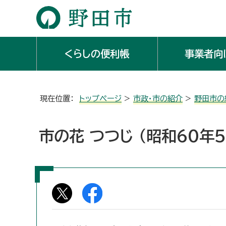
くらしの便利帳
事業者向
現在位置：
トップページ
>
市政・市の紹介
>
野田市の
市の花 つつじ （昭和60年