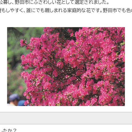
公募し、野田市にふさわしい花として選定されました。
樹もしやすく、誰にでも親しまれる家庭的な花です。野田市でも
したか？