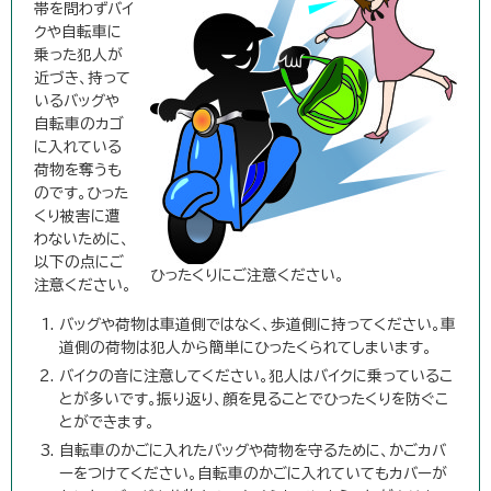
帯を問わずバイ
クや自転車に
乗った犯人が
近づき、持って
いるバッグや
自転車のカゴ
に入れている
荷物を奪うも
のです。ひった
くり被害に遭
わないために、
以下の点にご
ひったくりにご注意ください。
注意ください。
バッグや荷物は車道側ではなく、歩道側に持ってください。車
道側の荷物は犯人から簡単にひったくられてしまいます。
バイクの音に注意してください。犯人はバイクに乗っているこ
とが多いです。振り返り、顔を見ることでひったくりを防ぐこ
とができます。
自転車のかごに入れたバッグや荷物を守るために、かごカバ
ーをつけてください。自転車のかごに入れていてもカバーが