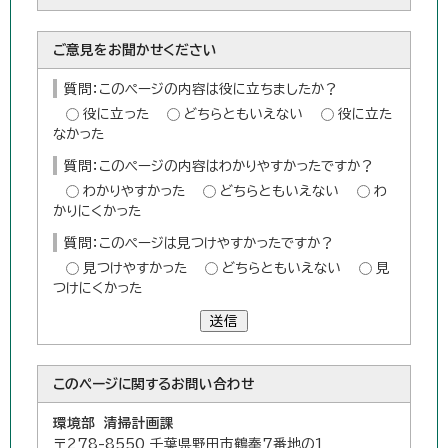
ご意見をお聞かせください
質問：このページの内容は役に立ちましたか？
役に立った
どちらともいえない
役に立た
なかった
質問：このページの内容はわかりやすかったですか？
わかりやすかった
どちらともいえない
わ
かりにくかった
質問：このページは見つけやすかったですか？
見つけやすかった
どちらともいえない
見
つけにくかった
送信
このページに関する
お問い合わせ
環境部 清掃計画課
〒278-8550 千葉県野田市鶴奉7番地の1