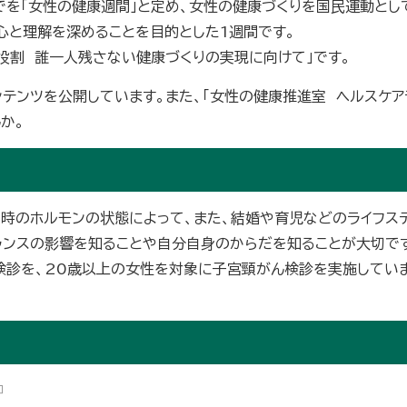
でを「女性の健康週間」と定め、女性の健康づくりを国民運動とし
心と理解を深めることを目的とした1週間です。
役割 誰一人残さない健康づくりの実現に向けて」です。
ンテンツを公開しています。また、「女性の健康推進室 ヘルスケ
か。
の時のホルモンの状態によって、また、結婚や育児などのライフス
ランスの影響を知ることや自分自身のからだを知ることが大切で
検診を、20歳以上の女性を対象に子宮頸がん検診を実施してい