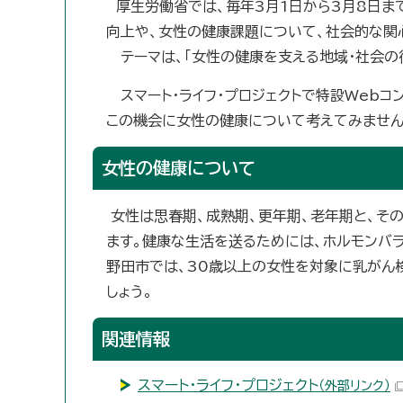
厚生労働省では、毎年3月1日から3月8日ま
向上や、女性の健康課題について、社会的な関
テーマは、「女性の健康を支える地域・社会の
スマート・ライフ・プロジェクトで特設Webコ
この機会に女性の健康について考えてみません
女性の健康について
女性は思春期、成熟期、更年期、老年期と、そ
ます。健康な生活を送るためには、ホルモンバ
野田市では、30歳以上の女性を対象に乳がん
しょう。
関連情報
スマート・ライフ・プロジェクト
（外部リンク）