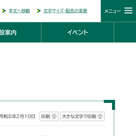
本文へ移動
文字サイズ・配色の変更
メニュー
設案内
イベント
和8年2月10日
印刷
大きな文字で印刷