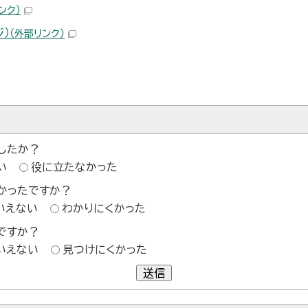
ンク）
）
（外部リンク）
したか？
い
役に立たなかった
かったですか？
いえない
わかりにくかった
ですか？
いえない
見つけにくかった
送信