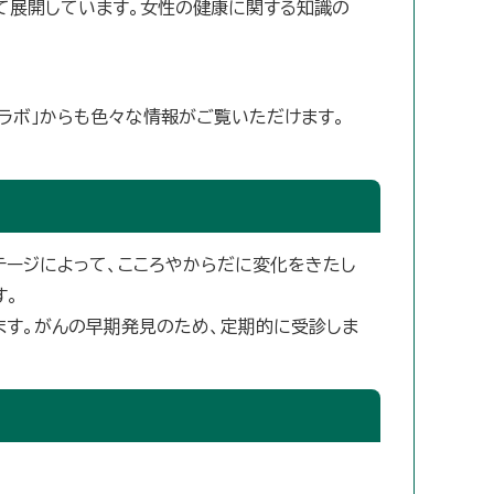
て展開しています。女性の健康に関する知識の
アラボ」からも色々な情報がご覧いただけます。
テージによって、こころやからだに変化をきたし
す。
ます。がんの早期発見のため、定期的に受診しま