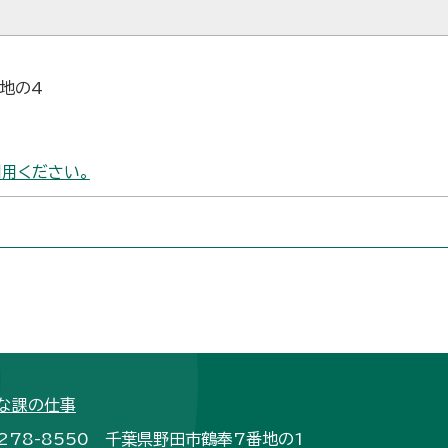
番地の4
用ください。
な課の仕事
278-8550 千葉県野田市鶴奉7番地の1