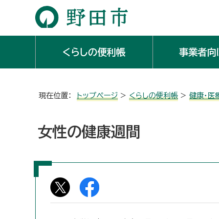
くらしの便利帳
事業者向
現在位置：
トップページ
>
くらしの便利帳
>
健康・医
女性の健康週間