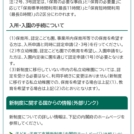
注：2号、3号認定は、「保育の必要な事由」と「保育の必要量」に
応じて「保育標準時間利用（最長11時間）」と「保育短時間利用
（最長8時間）」の2区分にわかれます。
入所・入園の手続について
（1）保育所、認定こども園、事業所内保育所等での保育を希望す
る方は、入所申請と同時に認定申請（2・3号）を行ってください。
（2）市立幼稚園、認定こども園での教育を希望し、入園申請をし
た方は、入園内定後に園を通じて認定申請（1号）が必要となりま
す。
（3）新制度に移行していない市内の私立幼稚園については、認
定を受ける必要はなく、利用手続きに変更はありません（新制度
に移行する私立幼稚園での、保育を希望する場合は上記（1）、教
育を希望する場合は上記（2）のとおりとなります）。
新制度に関する国からの情報（外部リンク）
新制度についての詳しい情報は、下記の内閣府のホームページを
参照してください。
子ども・子育て支援新制度（内閣府ホームページ）
（外部リンク）