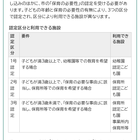
し込みのほかに、市の「保育の必要性」の認定を受ける必要があ
ります。子どもの年齢と保育の必要性の有無により、3つの区分
で認定され、区分により利用できる施設が異なります。
認定区分と利用できる施設
認
要件
利用でき
定
る施設
区
分
1号
子どもが満3歳以上で、幼稚園等での教育を希望
幼稚園
認
する場合
認定こど
定
も園
2号
子どもが満3歳以上で、「保育の必要な事由」に該
保育所
認
当し、保育所等での保育を希望する場合
認定こど
定
も園
3号
子どもが満3歳未満で、「保育の必要な事由」に該
保育所
認
当し、保育所等での保育を希望する場合
認定こど
定
も園
事業所内
保育所等