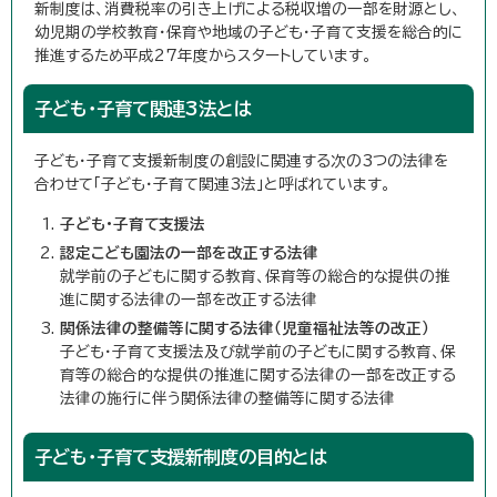
新制度は、消費税率の引き上げによる税収増の一部を財源とし、
幼児期の学校教育・保育や地域の子ども・子育て支援を総合的に
推進するため平成27年度からスタートしています。
子ども・子育て関連3法とは
子ども・子育て支援新制度の創設に関連する次の3つの法律を
合わせて「子ども・子育て関連3法」と呼ばれています。
子ども・子育て支援法
認定こども園法の一部を改正する法律
就学前の子どもに関する教育、保育等の総合的な提供の推
進に関する法律の一部を改正する法律
関係法律の整備等に関する法律（児童福祉法等の改正）
子ども・子育て支援法及び就学前の子どもに関する教育、保
育等の総合的な提供の推進に関する法律の一部を改正する
法律の施行に伴う関係法律の整備等に関する法律
子ども・子育て支援新制度の目的とは