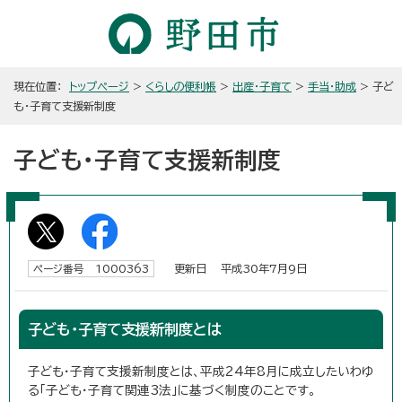
現在位置：
トップページ
>
くらしの便利帳
>
出産・子育て
>
手当・助成
> 子ど
も・子育て支援新制度
子ども・子育て支援新制度
更新日 平成30年7月9日
ページ番号 1000363
子ども・子育て支援新制度とは
子ども・子育て支援新制度とは、平成24年8月に成立したいわゆ
る「子ども・子育て関連3法」に基づく制度のことです。