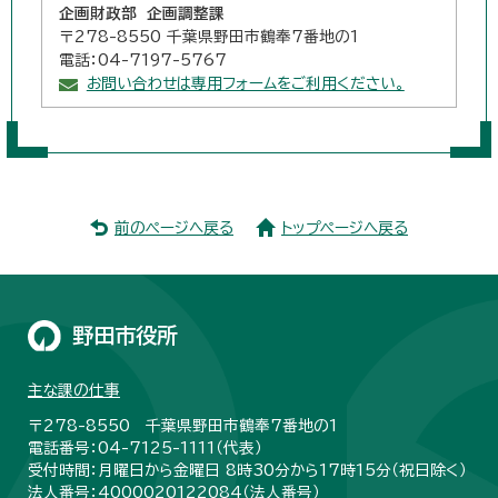
企画財政部 企画調整課
〒278-8550 千葉県野田市鶴奉7番地の1
電話：04-7197-5767
お問い合わせは専用フォームをご利用ください。
前のページへ戻る
トップページへ戻る
野田市役所
主な課の仕事
〒278-8550 千葉県野田市鶴奉7番地の1
電話番号：04-7125-1111（代表）
受付時間：月曜日から金曜日 8時30分から17時15分（祝日除く）
法人番号：4000020122084（
法人番号
）