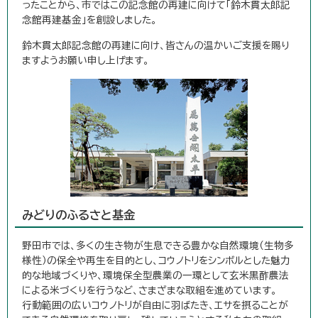
ったことから、市ではこの記念館の再建に向けて「鈴木貫太郎記
念館再建基金」を創設しました。
鈴木貫太郎記念館の再建に向け、皆さんの温かいご支援を賜り
ますようお願い申し上げます。
みどりのふるさと基金
野田市では、多くの生き物が生息できる豊かな自然環境（生物多
様性）の保全や再生を目的とし、コウノトリをシンボルとした魅力
的な地域づくりや、環境保全型農業の一環として玄米黒酢農法
による米づくりを行うなど、さまざまな取組を進めています。
行動範囲の広いコウノトリが自由に羽ばたき、エサを摂ることが