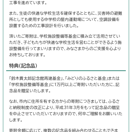
工事を進めています。
また、生徒の快適な学校生活を確保するとともに、災害時の避難
所としても使用する中学校の屋内運動場について、空調設備を
設置するための工事設計を行いました。
頂いたご寄附は、学校施設整備等基金に積み立て活用させてい
ただき、子どもたちが快適な学校生活を営むことができるよう施
設整備を行ってまいりますので、みなさまからのご支援を心より
お待ちしております。
特典（記念品）
「鈴木貫太郎記念館再建基金」、「みどりのふるさと基金」または
「学校施設整備等基金」に1万円以上ご寄附いただいた方に、記
念品を贈呈いたします。
なお、市内に住所を有する方からの寄附につきましては、ふるさ
と納税制度の改正により、平成31年3月をもって記念品の贈呈
を中止させていただいておりますので、何卒ご理解をお願いいた
します。
寄附金額に応じて、複数の記念品を組み合わせることもできま