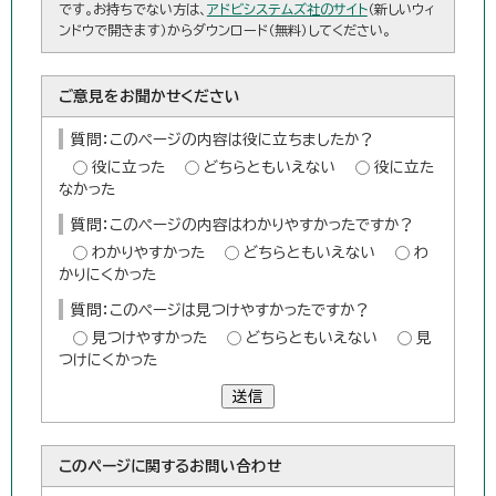
です。お持ちでない方は、
アドビシステムズ社のサイト
（新しいウィ
ンドウで開きます）からダウンロード（無料）してください。
ご意見をお聞かせください
質問：このページの内容は役に立ちましたか？
役に立った
どちらともいえない
役に立た
なかった
質問：このページの内容はわかりやすかったですか？
わかりやすかった
どちらともいえない
わ
かりにくかった
質問：このページは見つけやすかったですか？
見つけやすかった
どちらともいえない
見
つけにくかった
送信
このページに関する
お問い合わせ