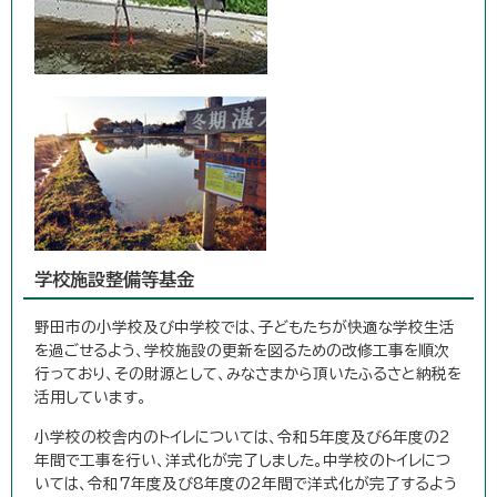
学校施設整備等基金
野田市の小学校及び中学校では、子どもたちが快適な学校生活
を過ごせるよう、学校施設の更新を図るための改修工事を順次
行っており、その財源として、みなさまから頂いたふるさと納税を
活用しています。
小学校の校舎内のトイレについては、令和5年度及び6年度の2
年間で工事を行い、洋式化が完了しました。中学校のトイレにつ
いては、令和7年度及び8年度の2年間で洋式化が完了するよう