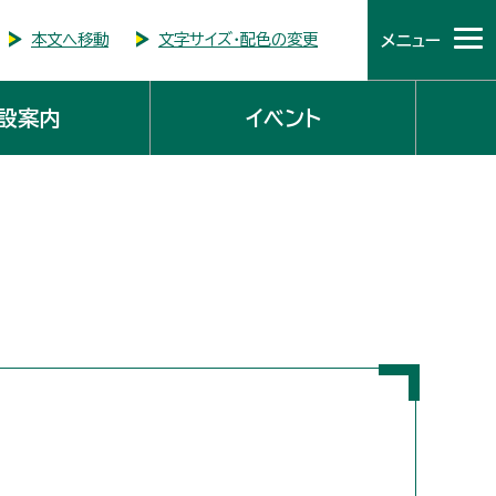
本文へ移動
文字サイズ・配色の変更
メニュー
設案内
イベント