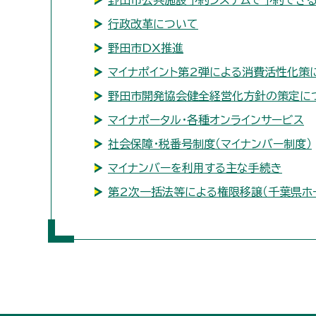
野田市公共施設予約システムで予約でき
行政改革について
野田市DX推進
マイナポイント第2弾による消費活性化策
野田市開発協会健全経営化方針の策定に
マイナポータル・各種オンラインサービス
社会保障・税番号制度（マイナンバー制度）
マイナンバーを利用する主な手続き
第2次一括法等による権限移譲（千葉県ホ