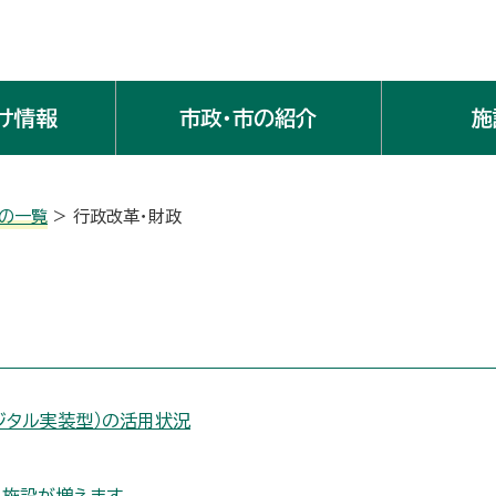
け情報
市政・市の紹介
施
の一覧
> 行政改革・財政
ジタル実装型）の活用状況