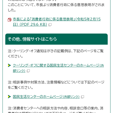
このことについて、市長より消費者行政に係る意思表明がされま
した。
市長による「消費者行政に係る意思表明」（令和5年2月15
日） （PDF 29.6 KB）
その他、情報サイトはこちら
注：クーリング・オフ通知はがきの記載例は、下記のページをご覧
ください。
クーリング・オフに関する国民生活センターのホームページ
（外
部リンク）
注：相談事例や対策方法、注意情報などについては下記のページ
をご覧ください。
国民生活センターのホームページ
（外部リンク）
注：消費者センターへの相談方法や内容、相談窓口等の案内、消