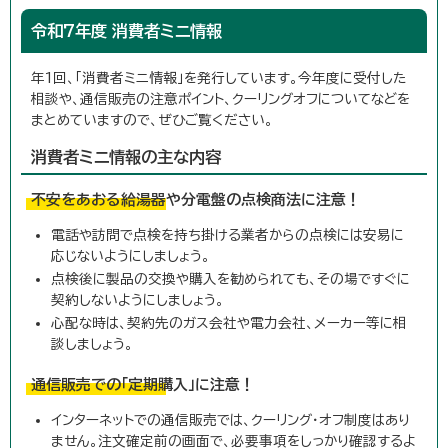
令和7年度 消費者ミニ情報
年1回、「消費者ミニ情報」を発行しています。今年度に受付した
相談や、通信販売の注意ポイント、クーリングオフについてなどを
まとめていますので、ぜひご覧ください。
消費者ミニ情報の主な内容
不安をあおる給湯器や分電盤の点検商法に注意！
電話や訪問で点検を持ち掛ける業者からの点検には安易に
応じないようにしましょう。
点検後に製品の交換や購入を勧められても、その場ですぐに
契約しないようにしましょう。
心配な時は、契約先のガス会社や電力会社、メーカー等に相
談しましょう。
通信販売での「定期購入」に注意！
インターネットでの通信販売では、クーリング・オフ制度はあり
ません。注文確定前の画面で、必要事項をしっかり確認するよ