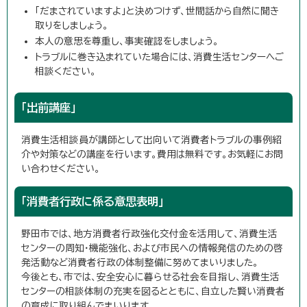
「だまされていますよ」と決めつけず、世間話から自然に聞き
取りをしましょう。
本人の意思を尊重し、事実確認をしましょう。
トラブルに巻き込まれていた場合には、消費生活センターへご
相談ください。
「出前講座」
消費生活相談員が講師として出向いて消費者トラブルの事例紹
介や対策などの講座を行います。費用は無料です。お気軽にお問
い合わせください。
「消費者行政に係る意思表明」
野田市では、地方消費者行政強化交付金を活用して、消費生活
センターの周知・機能強化、および市民への情報発信のための啓
発活動など消費者行政の体制整備に努めてまいりました。
今後とも、市では、安全安心に暮らせる社会を目指し、消費生活
センターの相談体制の充実を図るとともに、自立した賢い消費者
の育成に取り組んでまいります。