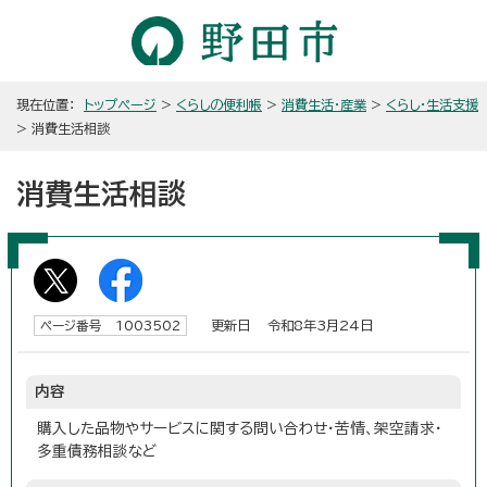
現在位置：
トップページ
>
くらしの便利帳
>
消費生活・産業
>
くらし・生活支援
> 消費生活相談
消費生活相談
更新日 令和8年3月24日
ページ番号 1003502
内容
購入した品物やサービスに関する問い合わせ・苦情、架空請求・
多重債務相談など