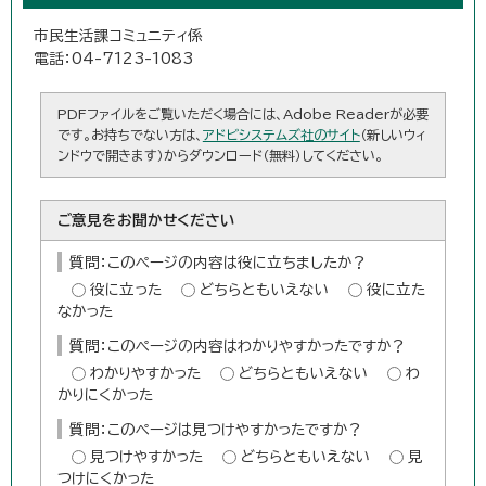
市民生活課コミュニティ係
電話：04-7123-1083
PDFファイルをご覧いただく場合には、Adobe Readerが必要
です。お持ちでない方は、
アドビシステムズ社のサイト
（新しいウィ
ンドウで開きます）からダウンロード（無料）してください。
ご意見をお聞かせください
質問：このページの内容は役に立ちましたか？
役に立った
どちらともいえない
役に立た
なかった
質問：このページの内容はわかりやすかったですか？
わかりやすかった
どちらともいえない
わ
かりにくかった
質問：このページは見つけやすかったですか？
見つけやすかった
どちらともいえない
見
つけにくかった