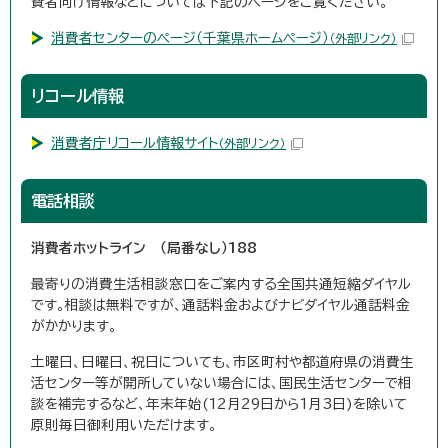
費者向け情報などについては下記のページをご覧ください。
消費者センターのページ（千葉県ホームページ）
（外部リンク）
リコール情報
消費者庁リコール情報サイト
（外部リンク）
電話相談
消費者ホットライン （局番なし）188
最寄りの消費生活相談窓口をご案内する全国共通短縮ダイヤル
です。相談は無料ですが、通話料金およびナビダイヤル通話料金
がかかります。
土曜日、日曜日、祝日についても、市区町村や都道府県の消費生
活センター等が開所していない場合には、国民生活センターで相
談を補完するなど、年末年始(12月29日から1月3日)を除いて
原則毎日御利用いただけます。