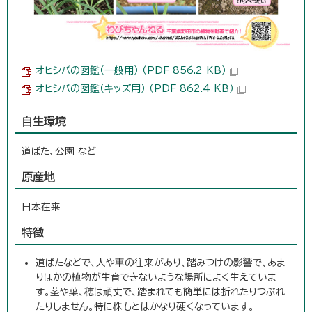
オヒシバの図鑑（一般用） （PDF 856.2 KB）
オヒシバの図鑑（キッズ用） （PDF 862.4 KB）
自生環境
道ばた、公園 など
原産地
日本在来
特徴
道ばたなどで、人や車の往来があり、踏みつけの影響で、あま
りほかの植物が生育できないような場所によく生えていま
す。茎や葉、穂は頑丈で、踏まれても簡単には折れたりつぶれ
たりしません。特に株もとはかなり硬くなっています。