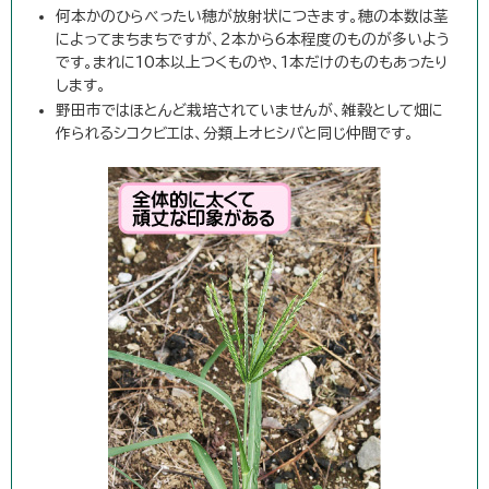
何本かのひらべったい穂が放射状につきます。穂の本数は茎
によってまちまちですが、2本から6本程度のものが多いよう
です。まれに10本以上つくものや、1本だけのものもあったり
します。
野田市ではほとんど栽培されていませんが、雑穀として畑に
作られるシコクビエは、分類上オヒシバと同じ仲間です。