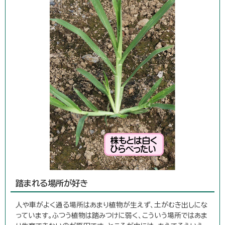
踏まれる場所が好き
人や車がよく通る場所はあまり植物が生えず、土がむき出しにな
っています。ふつう植物は踏みつけに弱く、こういう場所ではあま