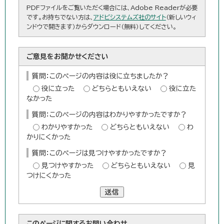
PDFファイルをご覧いただく場合には、Adobe Readerが必要
です。お持ちでない方は、
アドビシステムズ社のサイト
（新しいウィ
ンドウで開きます）からダウンロード（無料）してください。
ご意見をお聞かせください
質問：このページの内容は役に立ちましたか？
役に立った
どちらともいえない
役に立た
なかった
質問：このページの内容はわかりやすかったですか？
わかりやすかった
どちらともいえない
わ
かりにくかった
質問：このページは見つけやすかったですか？
見つけやすかった
どちらともいえない
見
つけにくかった
送信
このページに関する
お問い合わせ