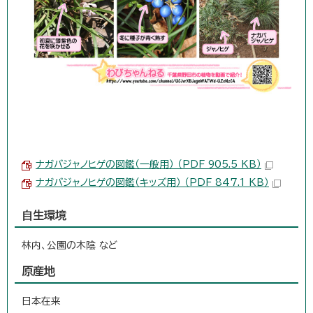
ナガバジャノヒゲの図鑑（一般用） （PDF 905.5 KB）
ナガバジャノヒゲの図鑑（キッズ用） （PDF 847.1 KB）
自生環境
林内、公園の木陰 など
原産地
日本在来