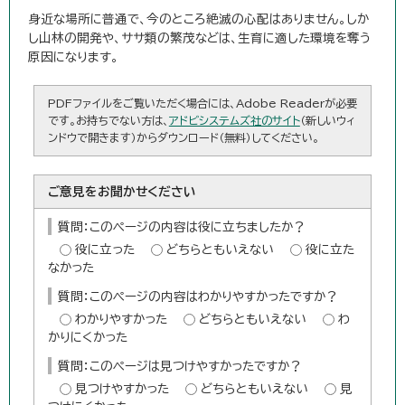
身近な場所に普通で、今のところ絶滅の心配はありません。しか
し山林の開発や、ササ類の繁茂などは、生育に適した環境を奪う
原因になります。
PDFファイルをご覧いただく場合には、Adobe Readerが必要
です。お持ちでない方は、
アドビシステムズ社のサイト
（新しいウィ
ンドウで開きます）からダウンロード（無料）してください。
ご意見をお聞かせください
質問：このページの内容は役に立ちましたか？
役に立った
どちらともいえない
役に立た
なかった
質問：このページの内容はわかりやすかったですか？
わかりやすかった
どちらともいえない
わ
かりにくかった
質問：このページは見つけやすかったですか？
見つけやすかった
どちらともいえない
見