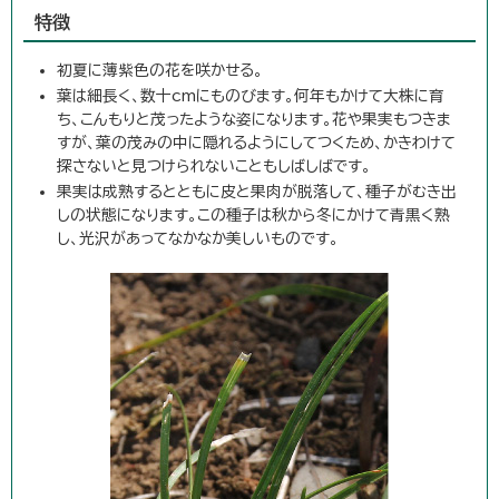
特徴
初夏に薄紫色の花を咲かせる。
葉は細長く、数十cmにものびます。何年もかけて大株に育
ち、こんもりと茂ったような姿になります。花や果実もつきま
すが、葉の茂みの中に隠れるようにしてつくため、かきわけて
探さないと見つけられないこともしばしばです。
果実は成熟するとともに皮と果肉が脱落して、種子がむき出
しの状態になります。この種子は秋から冬にかけて青黒く熟
し、光沢があってなかなか美しいものです。