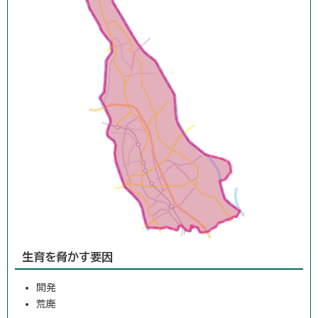
生育を脅かす要因
開発
荒廃