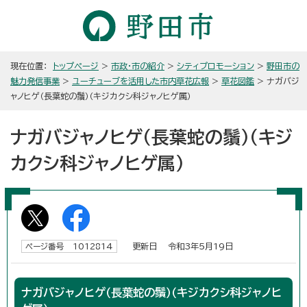
現在位置：
トップページ
>
市政・市の紹介
>
シティプロモーション
>
野田市の
魅力発信事業
>
ユーチューブを活用した市内草花広報
>
草花図鑑
> ナガバジ
ャノヒゲ（長葉蛇の鬚）（キジカクシ科ジャノヒゲ属）
ナガバジャノヒゲ（長葉蛇の鬚）（キジ
カクシ科ジャノヒゲ属）
更新日 令和3年5月19日
ページ番号 1012814
ナガバジャノヒゲ（長葉蛇の鬚）（キジカクシ科ジャノヒ