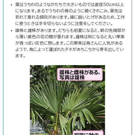
葉はうちわのようなかたちで大きいものでは直径50cm以上
になります。まるでうちわの骨のように細くきれこみ、葉先は
折れて垂れる傾向があります。縁に鋭いとげがあるため、工作
に使うときは手を切らないように注意をしてください。
雄株と雌株があります。どちらも初夏になると、幹の先端部か
ら薄い黄色の花の穂が垂れます。雌株は秋になると丸い果実
が青っぽい灰色に熟します。この果実は鳥さんに人気がある
ようで、鳥によって運ばれたタネがあちこちから芽を出してい
ます。