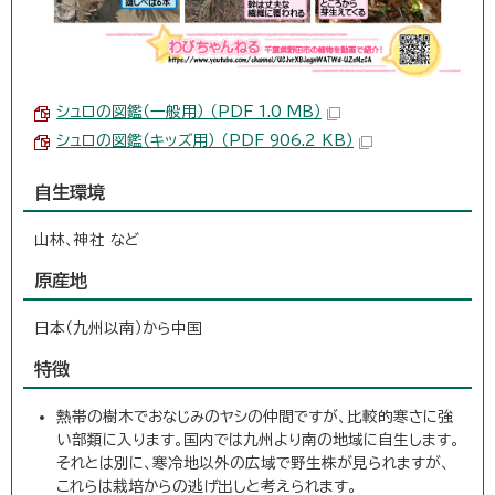
シュロの図鑑（一般用） （PDF 1.0 MB）
シュロの図鑑（キッズ用） （PDF 906.2 KB）
自生環境
山林、神社 など
原産地
日本（九州以南）から中国
特徴
熱帯の樹木でおなじみのヤシの仲間ですが、比較的寒さに強
い部類に入ります。国内では九州より南の地域に自生します。
それとは別に、寒冷地以外の広域で野生株が見られますが、
これらは栽培からの逃げ出しと考えられます。