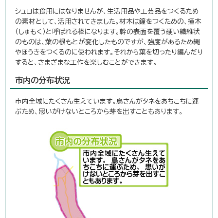
シュロは食用にはなりませんが、生活用品や工芸品をつくるため
の素材として、活用されてきました。材木は鐘をつくための、撞木
（しゅもく）と呼ばれる棒になります。幹の表面を覆う硬い繊維状
のものは、葉の根もとが変化したものですが、強度があるため縄
やほうきをつくるのに使われます。それから葉を切ったり編んだり
すると、さまざまな工作を楽しむことができます。
市内の分布状況
市内全域にたくさん生えています。鳥さんがタネをあちこちに運
ぶため、思いがけないところから芽を出すこともあります。