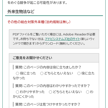
をめぐる競争が起こる可能性があります。
外来生物法など
その他の総合対策外来種（法的規制は無し）
PDFファイルをご覧いただく場合には、Adobe Readerが必要
です。お持ちでない方は、
アドビシステムズ社のサイト
（新しいウィ
ンドウで開きます）からダウンロード（無料）してください。
ご意見をお聞かせください
質問：このページの内容は役に立ちましたか？
役に立った
どちらともいえない
役に立た
なかった
質問：このページの内容はわかりやすかったですか？
わかりやすかった
どちらともいえない
わ
かりにくかった
質問：このページは見つけやすかったですか？