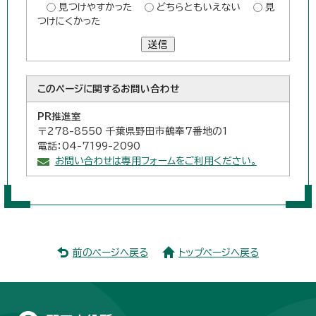
見つけやすかった
どちらともいえない
見
つけにくかった
送信
このページに関する
お問い合わせ
PR推進室
〒278-8550 千葉県野田市鶴奉7番地の1
電話：04-7199-2090
お問い合わせは専用フォームをご利用ください。
前のページへ戻る
トップページへ戻る