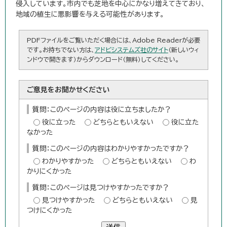
侵入しています。市内でも芝地を中心にかなり増えてきており、
地域の植生に悪影響を与える可能性があります。
PDFファイルをご覧いただく場合には、Adobe Readerが必要
です。お持ちでない方は、
アドビシステムズ社のサイト
（新しいウィ
ンドウで開きます）からダウンロード（無料）してください。
ご意見をお聞かせください
質問：このページの内容は役に立ちましたか？
役に立った
どちらともいえない
役に立た
なかった
質問：このページの内容はわかりやすかったですか？
わかりやすかった
どちらともいえない
わ
かりにくかった
質問：このページは見つけやすかったですか？
見つけやすかった
どちらともいえない
見
つけにくかった