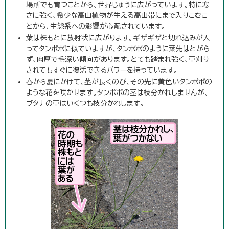
場所でも育つことから、世界じゅうに広がっています。特に寒
さに強く、希少な高山植物が生える高山帯にまで入りこむこ
とから、生態系への影響が心配されています。
葉は株もとに放射状に広がります。ギザギザと切れ込みが入
ってタンポポに似ていますが、タンポポのように葉先はとがら
ず、肉厚で毛深い傾向があります。とても踏まれ強く、草刈り
されてもすぐに復活できるパワーを持っています。
春から夏にかけて、茎が長くのび、その先に黄色いタンポポの
ような花を咲かせます。タンポポの茎は枝分かれしませんが、
ブタナの草はいくつも枝分かれします。