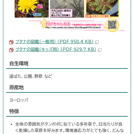
ブタナの図鑑（一般用） （PDF 958.4 KB）
ブタナの図鑑（キッズ用） （PDF 929.7 KB）
自生環境
道ばた、公園、野原 など
原産地
ヨーロッパ
特徴
全体の雰囲気がタンポポに似ている多年草で、日当たりが良
く乾燥した草原を好みます。環境適応力がとても強く、どんな