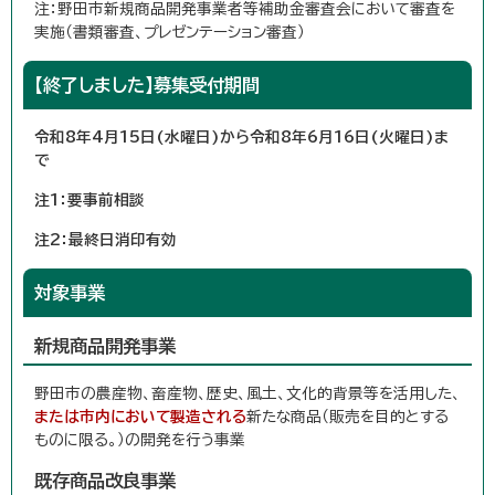
注：野田市新規商品開発事業者等補助金審査会において審査を
実施（書類審査、プレゼンテーション審査）
【終了しました】募集受付期間
令和8年4月15日(水曜日)から令和8年6月16日(火曜日)ま
で
注1：要事前相談
注2：最終日消印有効
対象事業
新規商品開発事業
野田市の農産物、畜産物、歴史、風土、文化的背景等を活用した、
または市内において製造される
新たな商品（販売を目的とする
ものに限る。）の開発を行う事業
既存商品改良事業