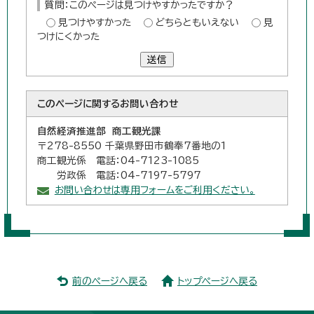
質問：このページは見つけやすかったですか？
見つけやすかった
どちらともいえない
見
つけにくかった
送信
このページに関する
お問い合わせ
自然経済推進部 商工観光課
〒278-8550 千葉県野田市鶴奉7番地の1
商工観光係 電話：04-7123-1085
労政係 電話：04-7197-5797
お問い合わせは専用フォームをご利用ください。
前のページへ戻る
トップページへ戻る