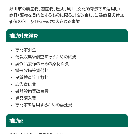
野田市の農産物、畜産物、歴史、風土、文化的背景等を活用した
商品（販売を目的とするものに限る。）を改良し、当該商品の付加
価値の向上及び販売の拡大を図る事業
補助対象経費
専門家謝金
情報収集や調査を行うための旅費
試作品製作のための原材料費
機器設備等賃借料
品質検査等手数料
広告宣伝費
機器設備等改良費
備品購入費
専門家を活用するための委託費
補助額