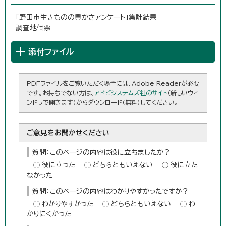
「野田市生きものの豊かさアンケート」集計結果
調査地個票
添付ファイル
PDFファイルをご覧いただく場合には、Adobe Readerが必要
です。お持ちでない方は、
アドビシステムズ社のサイト
（新しいウィ
ンドウで開きます）からダウンロード（無料）してください。
ご意見をお聞かせください
質問：このページの内容は役に立ちましたか？
役に立った
どちらともいえない
役に立た
なかった
質問：このページの内容はわかりやすかったですか？
わかりやすかった
どちらともいえない
わ
かりにくかった