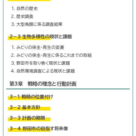
自然の歴史
歴史調査
大型鳥類に係る調査結果
2－3 生物多様性の現状と課題
みどりの保全・再生の変遷
みどりの保全・再生に係るこれまでの取組
野田市を取り巻く現状と課題
自然環境調査による現状と課題
第3章 戦略の理念と行動計画
3－1 戦略の位置付け
3－2 基本方針
3－3 計画の期間
3－4 野田市の目指す将来像