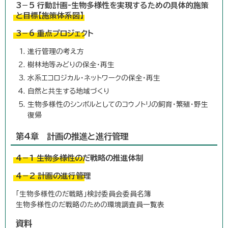
3－5 行動計画-生物多様性を実現するための具体的施策
と目標【施策体系図】
3－6 重点プロジェクト
進行管理の考え方
樹林地等みどりの保全・再生
水系エコロジカル・ネットワークの保全・再生
自然と共生する地域づくり
生物多様性のシンボルとしてのコウノトリの飼育・繁殖・野生
復帰
第4章 計画の推進と進行管理
4－1 生物多様性のだ戦略の推進体制
4－2 計画の進行管理
「生物多様性のだ戦略」検討委員会委員名簿
生物多様性のだ戦略のための環境調査員一覧表
資料