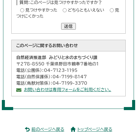
質問：このページは見つけやすかったですか？
見つけやすかった
どちらともいえない
見
つけにくかった
送信
このページに関する
お問い合わせ
自然経済推進部 みどりと水のまちづくり課
〒278-8550 千葉県野田市鶴奉7番地の1
電話（公園係）：04-7123-1195
電話（自然保護係）：04-7199-8147
電話（鳥獣対策係）：04-7199-3370
お問い合わせは専用フォームをご利用ください。
前のページへ戻る
トップページへ戻る